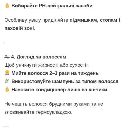
Вибирайте PH-нейтральні засоби
Особливу увагу приділяйте
підмишкам, стопам і
паховій зоні
.
—
##
4. Догляд за волоссям
Щоб уникнути жирності або сухості:
Мийте волосся 2–3 рази на тиждень
Використовуйте шампунь за типом волосся
Наносите кондиціонер лише на кінчики
Не чешіть волосся брудними руками та не
зловживайте термоукладкою.
—