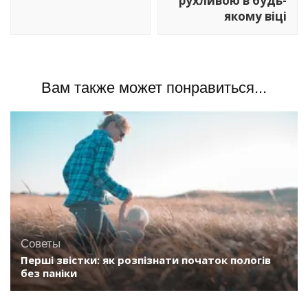
рухливою в будь-
якому віці
Вам также может понравиться...
Советы
Перші звістки: як розпізнати початок пологів
без паніки