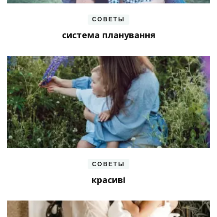
СОВЕТЫ
система планування
СОВЕТЫ
красиві