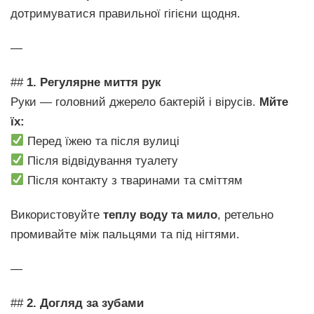
дотримуватися правильної гігієни щодня.
—
##
1. Регулярне миття рук
Руки — головний джерело бактерій і вірусів.
Мйте
їх:
Перед їжею та після вулиці
Після відвідування туалету
Після контакту з тваринами та сміттям
Використовуйте
теплу воду та мило
, ретельно
промивайте між пальцями та під нігтями.
—
##
2. Догляд за зубами