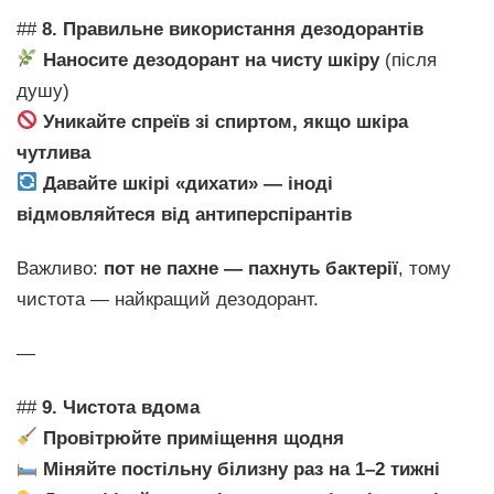
##
8. Правильне використання дезодорантів
Наносите дезодорант на чисту шкіру
(після
душу)
Уникайте спреїв зі спиртом, якщо шкіра
чутлива
Давайте шкірі «дихати» — іноді
відмовляйтеся від антиперспірантів
Важливо:
пот не пахне — пахнуть бактерії
, тому
чистота — найкращий дезодорант.
—
##
9. Чистота вдома
Провітрюйте приміщення щодня
Міняйте постільну білизну раз на 1–2 тижні