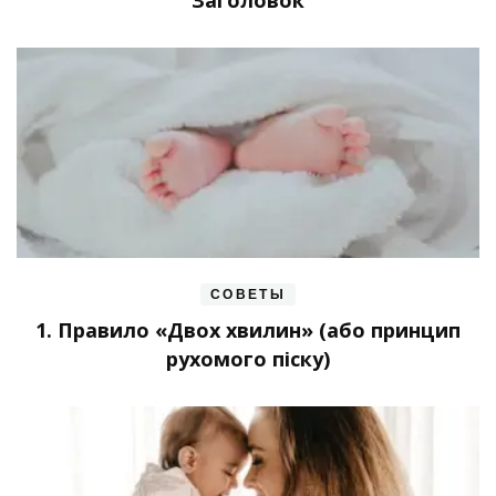
СОВЕТЫ
1. Правило «Двох хвилин» (або принцип
рухомого піску)