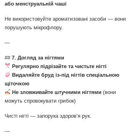
або менструальній чаші
Не використовуйте ароматизовані засоби — вони
порушують мікрофлору.
—
##
7. Догляд за нігтями
Регулярно підрізайте та чистьте нігті
Видаляйте бруд із-під нігтів спеціальною
щіточкою
Не зловживайте штучними нігтями
(вони
можуть спровокувати грибок)
Чисті нігті — запорука здоров’я рук.
—