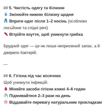
##
5. Чистість одягу та білизни
Змінюйте нижню білизну щодня
Впрати одяг після 1–2 носінь
(особливо
лосьйони та спідні речі)
Вітрійте взуття, щоб уникнути грибка
Брудний одяг — це не лише неприємний запах, а й
джерело бактерій.
—
##
6. Гігієна під час місячних
Щоб уникнути інфекцій:
Міняйте засоби гігієни кожні 4–6 годин
Підмивайтеся 2–3 рази на день
Віддавайте перевагу натуральним прокладкам