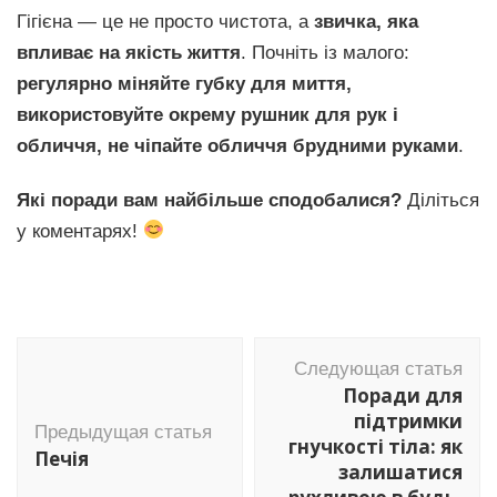
Гігієна — це не просто чистота, а
звичка, яка
впливає на якість життя
. Почніть із малого:
регулярно міняйте губку для миття,
використовуйте окрему рушник для рук і
обличчя, не чіпайте обличчя брудними руками
.
Які поради вам найбільше сподобалися?
Діліться
у коментарях!
Навигация
Следующая статья
по
Поради для
записям
підтримки
Предыдущая статья
гнучкості тіла: як
Печія
залишатися