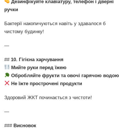
Дезинфікуйте клавіатуру, телефон і дверні
ручки
Бактерії накопичуються навіть у здавалося б
чистому будинку!
—
##
10. Гігієна харчування
Мийте руки перед їжею
Обробляйте фрукти та овочі гарячою водою
Не їжте прострочені продукти
Здоровий ЖКТ починається з чистоти!
—
###
Висновок