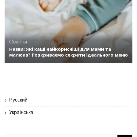
Советы
Назва: Які каші найкорисніші для мами та
малюка? Розкриваємо секрети ідеального меню
Русский
Українська