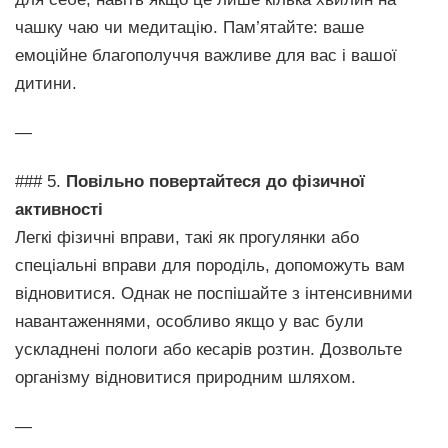
чашку чаю чи медитацію. Пам’ятайте: ваше
емоційне благополуччя важливе для вас і вашої
дитини.
—
### 5.
Повільно повертайтеся до фізичної
активності
Легкі фізичні вправи, такі як прогулянки або
спеціальні вправи для породіль, допоможуть вам
відновитися. Однак не поспішайте з інтенсивними
навантаженнями, особливо якщо у вас були
ускладнені пологи або кесарів розтин. Дозвольте
організму відновитися природним шляхом.
—