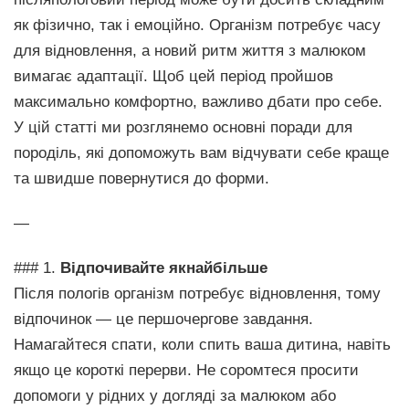
як фізично, так і емоційно. Організм потребує часу
для відновлення, а новий ритм життя з малюком
вимагає адаптації. Щоб цей період пройшов
максимально комфортно, важливо дбати про себе.
У цій статті ми розглянемо основні поради для
породіль, які допоможуть вам відчувати себе краще
та швидше повернутися до форми.
—
### 1.
Відпочивайте якнайбільше
Після пологів організм потребує відновлення, тому
відпочинок — це першочергове завдання.
Намагайтеся спати, коли спить ваша дитина, навіть
якщо це короткі перерви. Не соромтеся просити
допомоги у рідних у догляді за малюком або