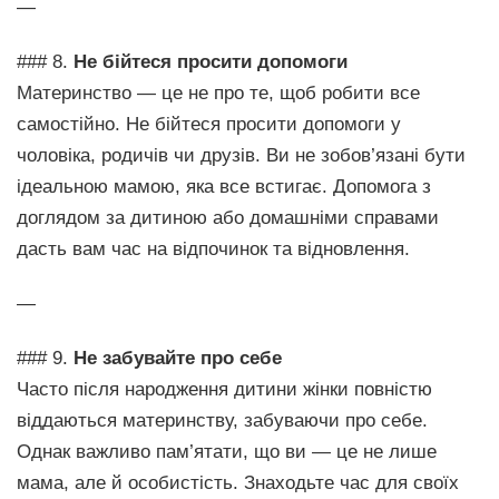
—
### 8.
Не бійтеся просити допомоги
Материнство — це не про те, щоб робити все
самостійно. Не бійтеся просити допомоги у
чоловіка, родичів чи друзів. Ви не зобов’язані бути
ідеальною мамою, яка все встигає. Допомога з
доглядом за дитиною або домашніми справами
дасть вам час на відпочинок та відновлення.
—
### 9.
Не забувайте про себе
Часто після народження дитини жінки повністю
віддаються материнству, забуваючи про себе.
Однак важливо пам’ятати, що ви — це не лише
мама, але й особистість. Знаходьте час для своїх