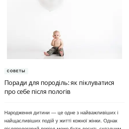
СОВЕТЫ
Поради для породіль: як піклуватися
про себе після пологів
Народження дитини — це одне з найважливіших і
найщасливіших подій у житті кожної жінки. Однак
післяпологовий період може бути досить складним