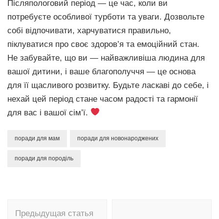
Післяпологовий період — це час, коли ви
потребуєте особливої турботи та уваги. Дозвольте
собі відпочивати, харчуватися правильно,
піклуватися про своє здоров’я та емоційний стан.
Не забувайте, що ви — найважливіша людина для
вашої дитини, і ваше благополуччя — це основа
для її щасливого розвитку. Будьте ласкаві до себе, і
нехай цей період стане часом радості та гармонії
для вас і вашої сім’ї.
поради для мам
поради для новонароджених
поради для породіль
Навигация
Предыдущая статья