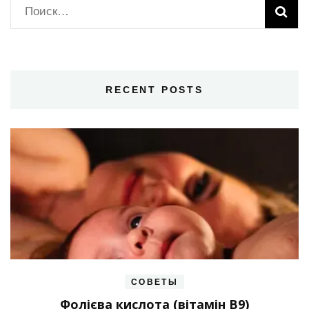
Найти:
RECENT POSTS
СОВЕТЫ
Фолієва кислота (вітамін В9)