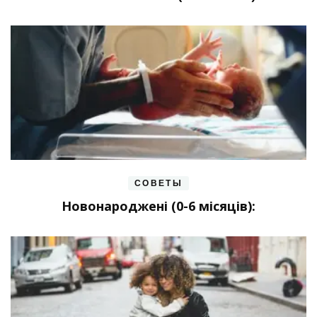
СОВЕТЫ
Новонароджені (0-6 місяців):