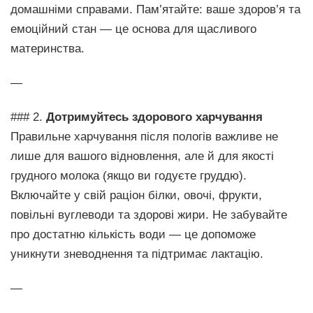
домашніми справами. Пам’ятайте: ваше здоров’я та
емоційний стан — це основа для щасливого
материнства.
—
### 2.
Дотримуйтесь здорового харчування
Правильне харчування після пологів важливе не
лише для вашого відновлення, але й для якості
грудного молока (якщо ви годуєте груддю).
Включайте у свій раціон білки, овочі, фрукти,
повільні вуглеводи та здорові жири. Не забувайте
про достатню кількість води — це допоможе
уникнути зневоднення та підтримає лактацію.
—