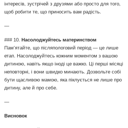
інтересів, зустрічей з друзями або просто для того,
щоб робити те, що приносить вам радість.
—
### 10.
Насолоджуйтесь материнством
Пам’ятайте, що післяпологовий період — це лише
етап. Насолоджуйтесь кожним моментом з вашою
дитиною, навіть якщо іноді це важко. Ці перші місяці
неповторні, і вони швидко минають. Дозвольте собі
бути щасливою мамою, яка піклується не лише про
дитину, але й про себе.
—
Висновок