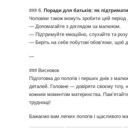
### 6.
Поради для батьків: як підтримат
Чоловіки також можуть зробити цей період
— Допомагайте з доглядом за малюком.
— Підтримуйте емоційно, слухайте та розу
— Беріть на себе побутові обов’язки, щоб 
—
### Висновок
Підготовка до пологів і перших днів з мал
деталей. Головне — довіряти своєму тілу,
кожним моментом материнства. Пам’ятайте,
труднощі!
Бажаємо вам легких пологів і щасливого м