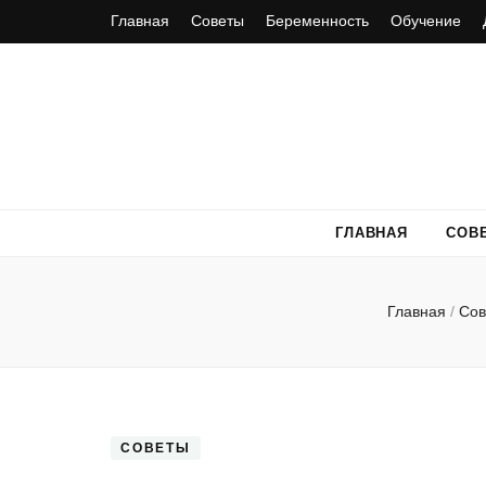
Главная
Советы
Беременность
Обучение
ГЛАВНАЯ
СОВ
Главная
/
Со
СОВЕТЫ