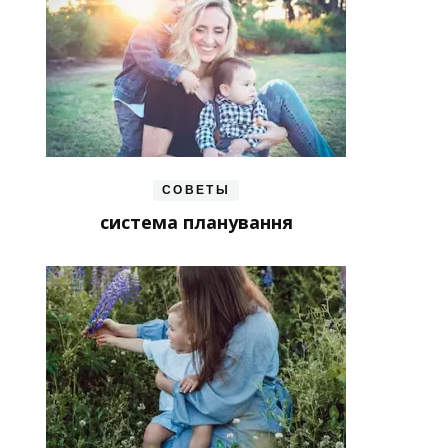
СОВЕТЫ
система планування