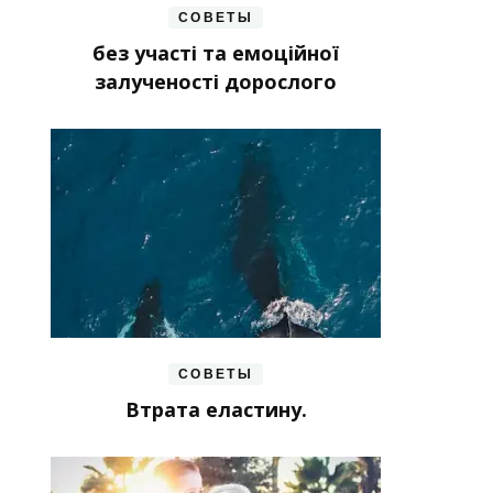
СОВЕТЫ
без участі та емоційної
залученості дорослого
СОВЕТЫ
Втрата еластину.