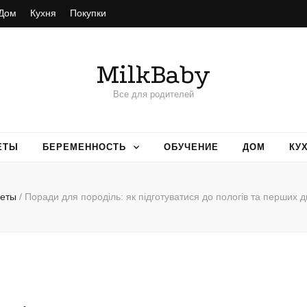
Дом
Кухня
Покупки
MilkBaby
Все для родителей
ЕТЫ
БЕРЕМЕННОСТЬ
ОБУЧЕНИЕ
ДОМ
КУ
веты
/
Поради для породіль: як підготуватися до пологів та перших 