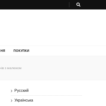
ХНЯ
ПОКУПКИ
днів з малюком
Русский
Українська