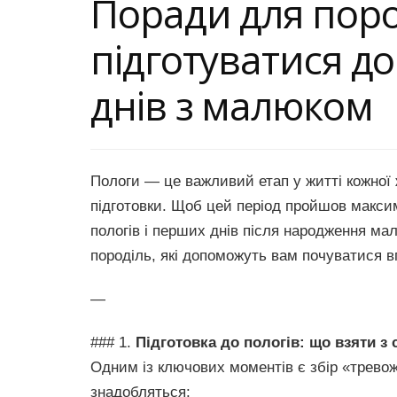
Поради для поро
підготуватися до
днів з малюком
Пологи — це важливий етап у житті кожної 
підготовки. Щоб цей період пройшов макси
пологів і перших днів після народження мал
породіль, які допоможуть вам почуватися в
—
### 1.
Підготовка до пологів: що взяти з
Одним із ключових моментів є збір «тревож
знадобляться: