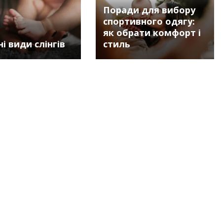
Поради для вибору
спортивного одягу:
як обрати комфорт і
і види слінгів
стиль