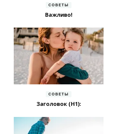
СОВЕТЫ
Важливо!
СОВЕТЫ
Заголовок (H1):