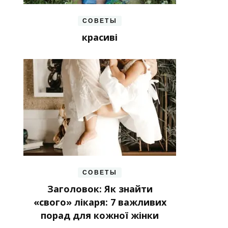
СОВЕТЫ
красиві
СОВЕТЫ
Заголовок: Як знайти
«свого» лікаря: 7 важливих
порад для кожної жінки