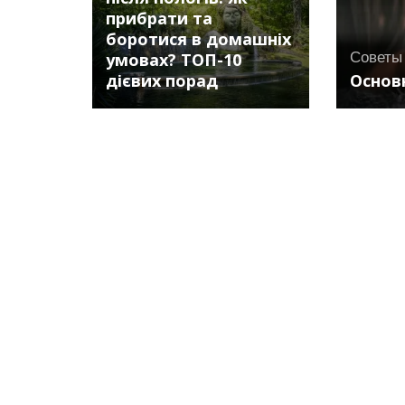
прибрати та
боротися в домашніх
умовах? ТОП-10
Советы
дієвих порад
Основн