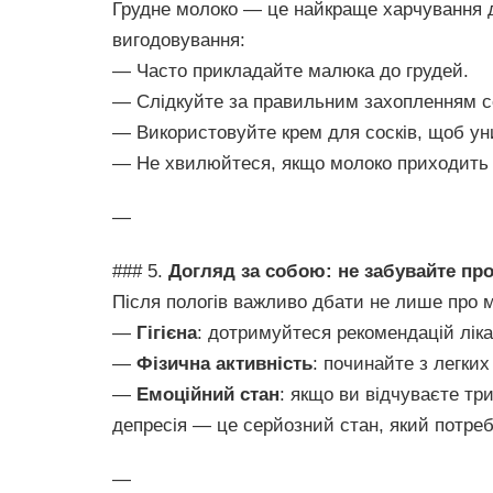
Грудне молоко — це найкраще харчування 
вигодовування:
— Часто прикладайте малюка до грудей.
— Слідкуйте за правильним захопленням с
— Використовуйте крем для сосків, щоб ун
— Не хвилюйтеся, якщо молоко приходить 
—
### 5.
Догляд за собою: не забувайте про
Після пологів важливо дбати не лише про м
—
Гігієна
: дотримуйтеся рекомендацій ліка
—
Фізична активність
: починайте з легких
—
Емоційний стан
: якщо ви відчуваєте три
депресія — це серйозний стан, який потреб
—