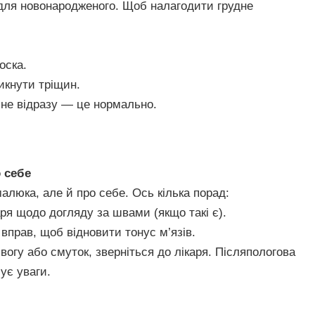
для новонародженого. Щоб налагодити грудне
оска.
икнути тріщин.
не відразу — це нормально.
 себе
алюка, але й про себе. Ось кілька порад:
ря щодо догляду за швами (якщо такі є).
 вправ, щоб відновити тонус м’язів.
вогу або смуток, зверніться до лікаря. Післяпологова
ує уваги.