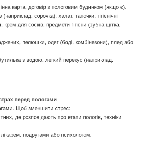
інна карта, договір з пологовим будинком (якщо є).
 (наприклад, сорочка), халат, тапочки, гігієнічні
 крем для сосків, предмети гігієни (зубна щітка,
оджених, пелюшки, одяг (боді, комбінезони), плед або
бутилька з водою, легкий перекус (наприклад,
 страх перед пологами
логами. Щоб зменшити стрес:
ітних, де розповідають про етапи пологів, техніки
з лікарем, подругами або психологом.