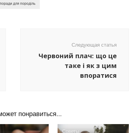
поради для породіль
Следующая статья
Червоний плач: що це
таке і як з цим
впоратися
может понравиться...
Советы