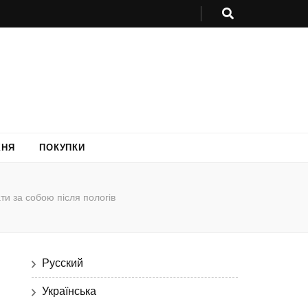
ХНЯ
ПОКУПКИ
ти за собою після пологів
Русский
Українська