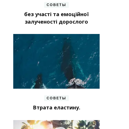
СОВЕТЫ
без участі та емоційної
залученості дорослого
СОВЕТЫ
Втрата еластину.