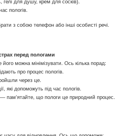
, гелі для душу, крем для сосків).
час пологів.
рати з собою телефон або інші особисті речі.
 страх перед пологами
його можна мінімізувати. Ось кілька порад:
ідають про процес пологів.
ройшли через це.
ї, які допоможуть під час пологів.
— пам’ятайте, що пологи це природний процес.
є часу для відновлення. Ось що допоможе: