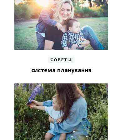
СОВЕТЫ
система планування