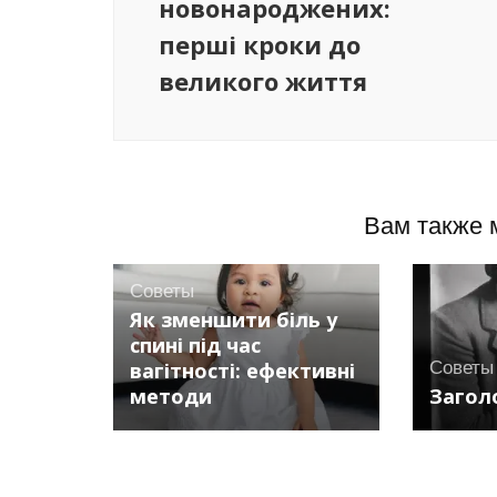
новонароджених:
перші кроки до
великого життя
Вам также 
Советы
Як зменшити біль у
спині під час
вагітності: ефективні
Советы
методи
Загол