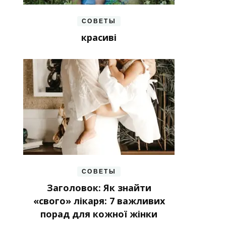
СОВЕТЫ
красиві
СОВЕТЫ
Заголовок: Як знайти
«свого» лікаря: 7 важливих
порад для кожної жінки