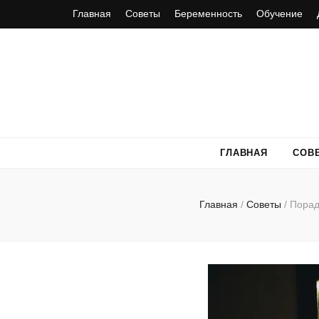
Главная
Советы
Беременность
Обучение
ГЛАВНАЯ
СОВ
Главная
/
Советы
/
Порад