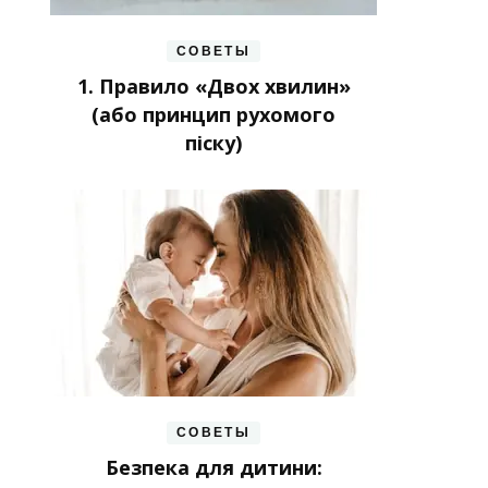
СОВЕТЫ
1. Правило «Двох хвилин»
(або принцип рухомого
піску)
СОВЕТЫ
Безпека для дитини: