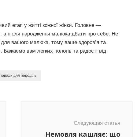
вий етап у житті кожної жінки. Головне —
о, а після народження малюка дбати про себе. Не
для вашого малюка, тому ваше здоров’я та
 Бажаємо вам легких пологів та радості від
поради для породіль
Следующая статья
Немовля кашляє: що