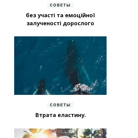
СОВЕТЫ
без участі та емоційної
залученості дорослого
СОВЕТЫ
Втрата еластину.