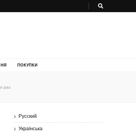
ХНЯ
ПОКУПКИ
о раз
Русский
Українська