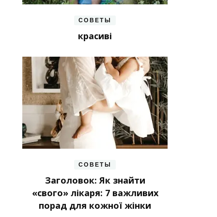
СОВЕТЫ
красиві
СОВЕТЫ
Заголовок: Як знайти
«свого» лікаря: 7 важливих
порад для кожної жінки