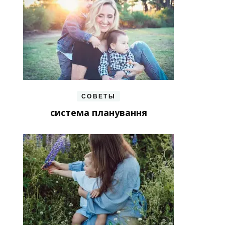
СОВЕТЫ
система планування