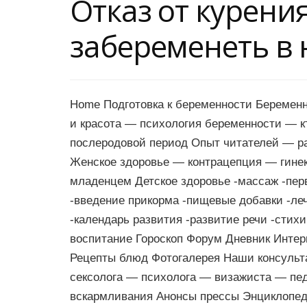
Отказ от курени
забеременеть в 
Home Подготовка к беременности Беремен
и красота — психология беременности — 
послеродовой период Опыт читателей — р
Женское здоровье — контрацепция — гинек
младенцем Детское здоровье -массаж -пер
-введение прикорма -пищевые добавки -ле
-календарь развития -развитие речи -стих
воспитание Гороскоп Форум Дневник Интер
Рецепты блюд Фотогалерея Наши консульт
сексолога — психолога — визажиста — пе
вскармливания Анонсы прессы Энциклопед