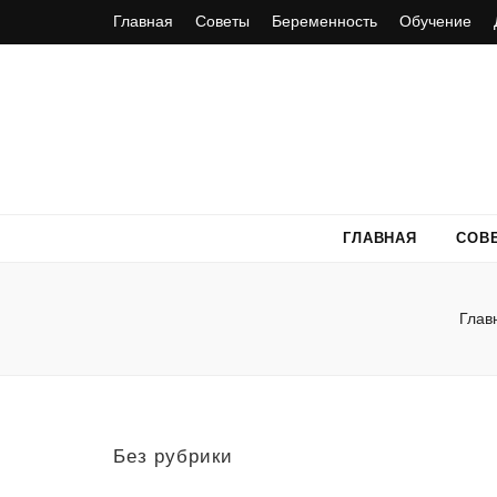
Главная
Советы
Беременность
Обучение
ГЛАВНАЯ
СОВ
Глав
Без рубрики