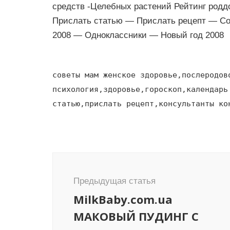
средств -Целебных растений Рейтинг родд
Прислать статью — Прислать рецепт — Со
2008 — Одноклассники — Новый год 2008
советы мам женское здоровье,послеродов
психология,здоровье,гороскоп,календарь
статью,прислать рецепт,консультанты ко
Навигация
по
Предыдущая статья
записям
MilkBaby.com.ua
МАКОВЫЙ ПУДИНГ С