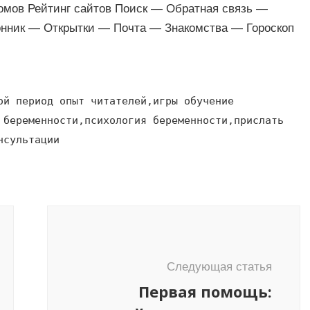
омов Рейтинг сайтов Поиск — Обратная связь —
нник — Открытки — Почта — Знакомства — Гороскоп
ой период опыт читателей,игры обучение
 беременности,психология беременности,прислать
нсультации
Следующая статья
Первая помощь: