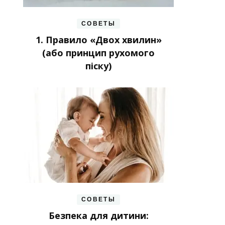
СОВЕТЫ
1. Правило «Двох хвилин»
(або принцип рухомого
піску)
СОВЕТЫ
Безпека для дитини: