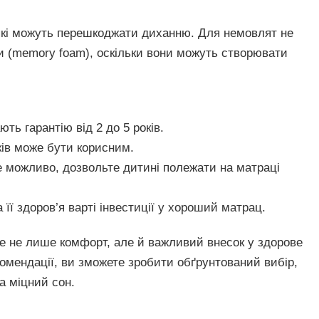
які можуть перешкоджати диханню. Для немовлят не
 (memory foam), оскільки вони можуть створювати
ть гарантію від 2 до 5 років.
ів може бути корисним.
 можливо, дозвольте дитині полежати на матраці
її здоров’я варті інвестиції у хороший матрац.
е не лише комфорт, але й важливий внесок у здорове
омендації, ви зможете зробити обґрунтований вибір,
а міцний сон.