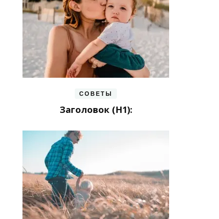
СОВЕТЫ
Заголовок (H1):