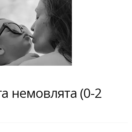
а немовлята (0-2