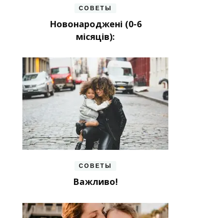
СОВЕТЫ
Новонароджені (0-6
місяців):
СОВЕТЫ
Важливо!