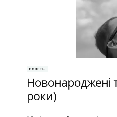
СОВЕТЫ
Новонароджені т
роки)