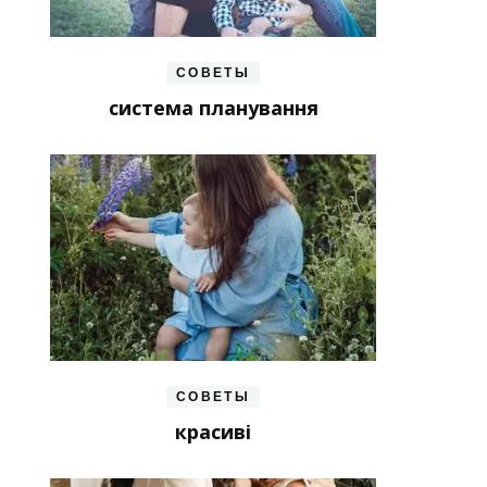
СОВЕТЫ
система планування
СОВЕТЫ
красиві