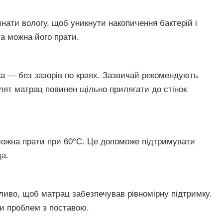
ати вологу, щоб уникнути накопичення бактерій і
та можна його прати.
ка — без зазорів по краях. Зазвичай рекомендують
лят матрац повинен щільно прилягати до стінок
можна прати при 60°C. Це допоможе підтримувати
ца.
ливо, щоб матрац забезпечував рівномірну підтримку.
и проблем з поставою.