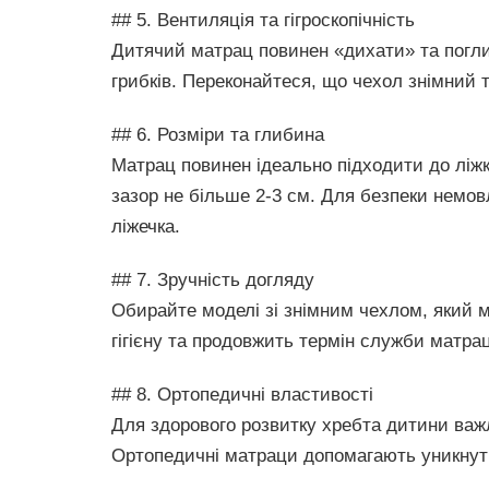
## 5. Вентиляція та гігроскопічність
Дитячий матрац повинен «дихати» та поглин
грибків. Переконайтеся, що чехол знімний 
## 6. Розміри та глибина
Матрац повинен ідеально підходити до ліж
зазор не більше 2-3 см. Для безпеки немов
ліжечка.
## 7. Зручність догляду
Обирайте моделі зі знімним чехлом, який 
гігієну та продовжить термін служби матра
## 8. Ортопедичні властивості
Для здорового розвитку хребта дитини важ
Ортопедичні матраци допомагають уникнут