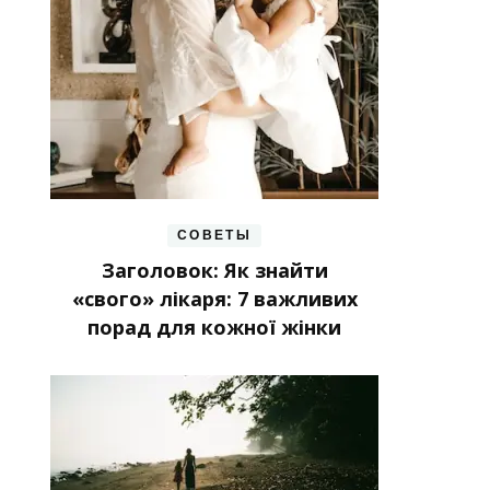
СОВЕТЫ
Заголовок: Як знайти
«свого» лікаря: 7 важливих
порад для кожної жінки