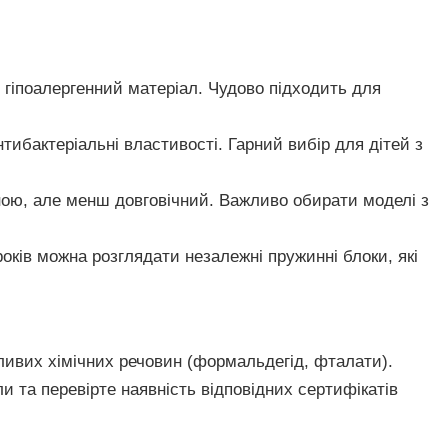
 гіпоалергенний матеріал. Чудово підходить для
нтибактеріальні властивості. Гарний вибір для дітей з
ною, але менш довговічний. Важливо обирати моделі з
років можна розглядати незалежні пружинні блоки, які
ливих хімічних речовин (формальдегід, фталати).
и та перевірте наявність відповідних сертифікатів