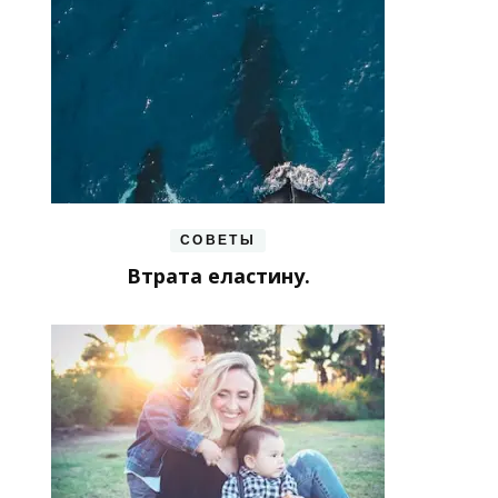
СОВЕТЫ
Втрата еластину.