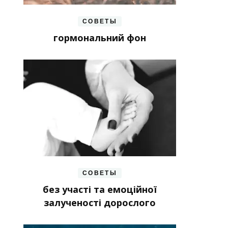
СОВЕТЫ
гормональний фон
СОВЕТЫ
без участі та емоційної
залученості дорослого