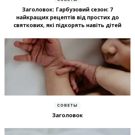
Заголовок: Гарбузовий сезон: 7
найкращих рецептів від простих до
святкових, які підкорять навіть дітей
СОВЕТЫ
Заголовок