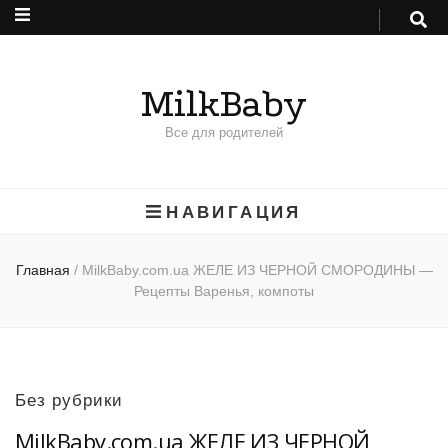
MilkBaby
Все для родителей
НАВИГАЦИЯ
Главная
/
MilkBaby.com.ua ЖЕЛЕ ИЗ ЧЕРНОЙ СМОРОДИНЫ —
Рецепты Варенья, компоты
Без рубрики
MilkBaby.com.ua ЖЕЛЕ ИЗ ЧЕРНОЙ