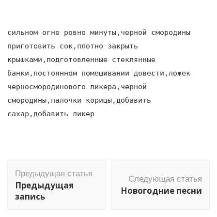
сильном огне ровно минуты,черной смородины
приготовить сок,плотно закрыть
крышками,подготовленные стеклянные
банки,постоянном помешивании довести,ложек
черносмородинового ликера,черной
смородины,палочки корицы,добавить
сахар,добавить ликер
Навигация
Предыдущая статья
по
Следующая статья
Предыдущая
Новогодние песни
записям
запись