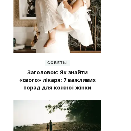
СОВЕТЫ
Заголовок: Як знайти
«свого» лікаря: 7 важливих
порад для кожної жінки