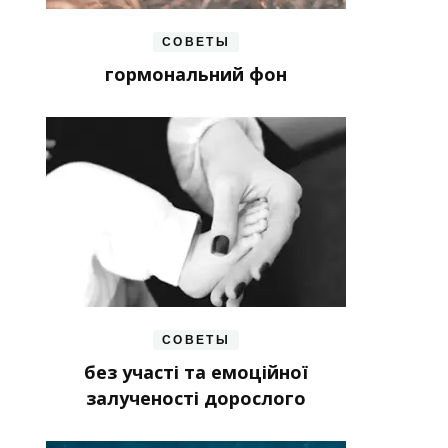
СОВЕТЫ
гормональний фон
СОВЕТЫ
без участі та емоційної
залученості дорослого