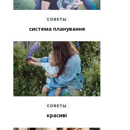
СОВЕТЫ
система планування
СОВЕТЫ
красиві