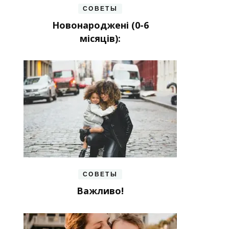
СОВЕТЫ
Новонароджені (0-6
місяців):
СОВЕТЫ
Важливо!