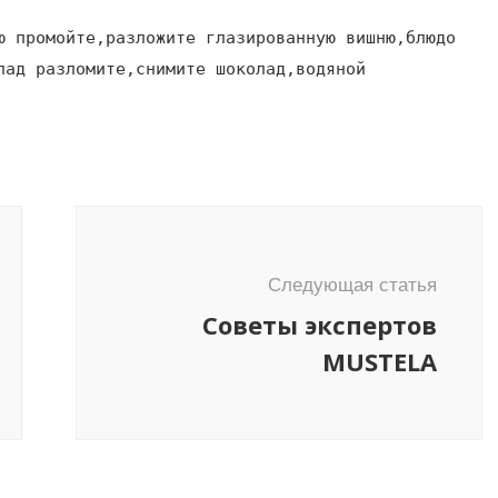
ю промойте,разложите глазированную вишню,блюдо
лад разломите,снимите шоколад,водяной
Следующая статья
Советы экспертов
MUSTELA