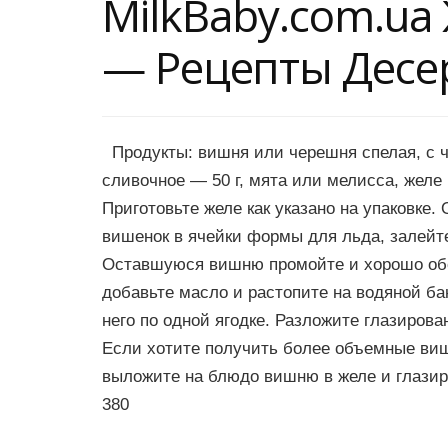
MilkBaby.com.u
— Рецепты Десе
Продукты: вишня или черешня спелая, с ч
сливочное — 50 г, мята или мелисса, желе
Приготовьте желе как указано на упаковке
вишенок в ячейки формы для льда, залейте
Оставшуюся вишню промойте и хорошо обс
добавьте масло и растопите на водяной ба
него по одной ягодке. Разложите глазиров
Если хотите получить более объемные виш
выложите на блюдо вишню в желе и глазир
380