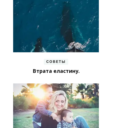
СОВЕТЫ
Втрата еластину.