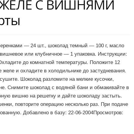
a ЖЕЛЕ С ВИШНЯМИ
рты
еренками — 24 шт., шоколад темный — 100 г, масло
 вишневое или клубничное — 1 упаковка. Инструкции:
. Охладите до комнатной температуры. Положите 12
 желе и охладите в холодильнике до застудневания.
ушите. Шоколад разломите на мелкие кусочки,
не. Снимите шоколад с водяной бани и обмакивайте в
анную вишню на решетку и дайте шоколаду застыть.
енки, повторите операцию несколько раз. При подаче
ованную. Добавлено в базу: 22-06-2004Просмотров: