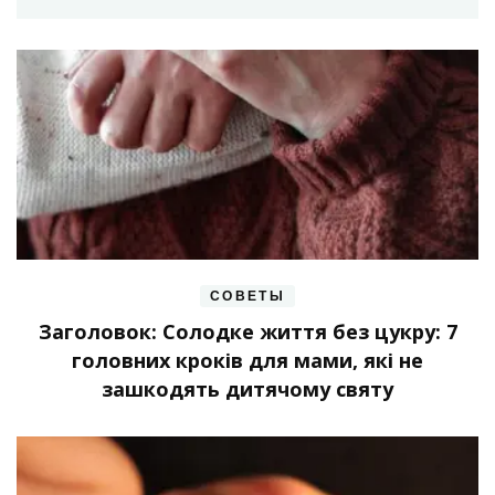
СОВЕТЫ
Заголовок: Солодке життя без цукру: 7
головних кроків для мами, які не
зашкодять дитячому святу