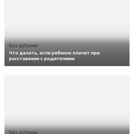
Без рубрики
Что делать, если ребенок плачет при
расставании с родителями
Без рубрики