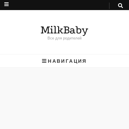
MilkBaby
Все для родителей
НАВИГАЦИЯ