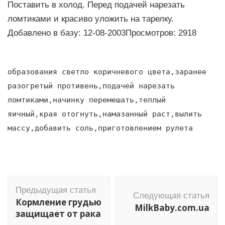
Поставить в холод. Перед подачей нарезать
ломтиками и красиво уложить на тарелку.
Добавлено в базу: 12-08-2003Просмотров: 2918
образования светло коричневого цвета,заранее
разогретый противень,подачей нарезать
ломтиками,начинку перемешать,теплый
яичный,края отогнуть,намазанный раст,вылить
массу,добавить соль,приготовлением рулета
Навигация
Предыдущая статья
по
Следующая статья
Кормление грудью
MilkBaby.com.ua
записям
защищает от рака