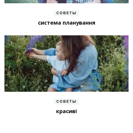
СОВЕТЫ
система планування
СОВЕТЫ
красиві