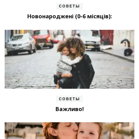
СОВЕТЫ
Новонароджені (0-6 місяців):
СОВЕТЫ
Важливо!