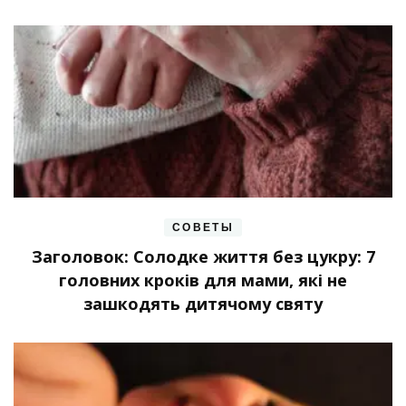
СОВЕТЫ
Заголовок: Солодке життя без цукру: 7
головних кроків для мами, які не
зашкодять дитячому святу