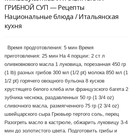
ГРИБНОЙ СУП — Рецепты
Национальные блюда / Итальянская
кухня
Время продготовления: 5 мин Время
приготовления: 25 мин На 4 порции: 2 ст л
оливковкового масла 1 луковица, порезанная 450 гр
(1 lb) разных грибов 300 мл (1/2 pt) молока 850 мл (1
1/2 pt) горячего овощного бульона 8 кусков
хрустящего белого хлеба или французского багета 2
зубчика чеснока, раздавленных 50 гр (1 3/4 oz)
сливочного масла, размягченного 75 гр (2 3/4 oz)
швейцарского сыра Грювьер тертого соль, перец
Разогреть масло в кастрюле, обжарить луковицу 3-4
мин до золотистого цвета. Подготовить грибы и