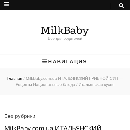
MilkBaby
Все для родителей
НАВИГАЦИЯ
Главная
/
MilkBaby.com.ua ИТАЛЬЯНСКИЙ ГРИБНОЙ СУП —
Рецепты Национальные блюда / Итальянская кухня
Без рубрики
MilkBaby.com.ua ИТАЛЬЯНСКИЙ