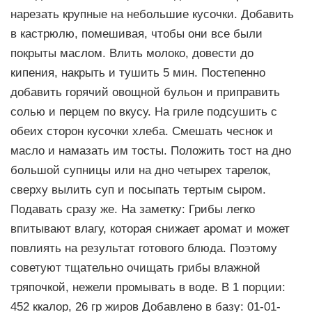
нарезать крупные на небольшие кусочки. Добавить
в кастрюлю, помешивая, чтобы они все были
покрыты маслом. Влить молоко, довести до
кипения, накрыть и тушить 5 мин. Постепенно
добавить горячий овощной бульон и приправить
солью и перцем по вкусу. На гриле подсушить с
обеих сторон кусочки хлеба. Смешать чеснок и
масло и намазать им тосты. Положить тост на дно
большой супницы или на дно четырех тарелок,
сверху вылить суп и посыпать тертым сыром.
Подавать сразу же. На заметку: Грибы легко
впитывают влагу, которая снижает аромат и может
повлиять на результат готового блюда. Поэтому
советуют тщательно очищать грибы влажной
тряпочкой, нежели промывать в воде. В 1 порции:
452 ккалор, 26 гр жиров Добавлено в базу: 01-01-