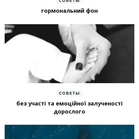
СОВЕТЫ
гормональний фон
СОВЕТЫ
без участі та емоційної залученості
дорослого