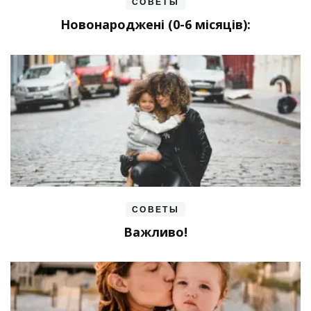
СОВЕТЫ
Новонароджені (0-6 місяців):
СОВЕТЫ
Важливо!