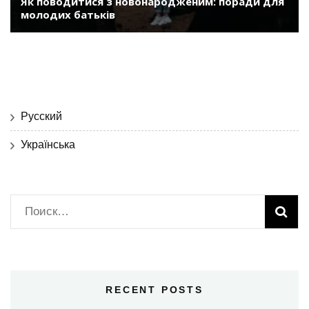
Як поводитися з новонародженим: поради для
молодих батьків
Русский
Українська
Найти:
RECENT POSTS