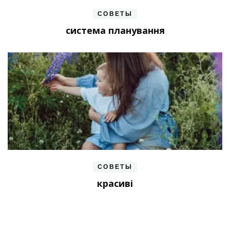
СОВЕТЫ
система планування
СОВЕТЫ
красиві