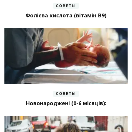
СОВЕТЫ
Фолієва кислота (вітамін В9)
СОВЕТЫ
Новонароджені (0-6 місяців):