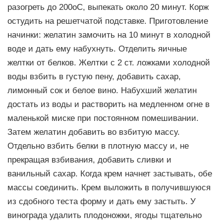
разогреть до 200оС, выпекать около 20 минут. Корж
остудить на решетчатой подставке. Приготовление
начинки: желатин замочить на 10 минут в холодной
воде и дать ему набухнуть. Отделить яичные
желтки от белков. Желтки с 2 ст. ложками холодной
воды взбить в густую пену, добавить сахар,
лимонный сок и белое вино. Набухший желатин
достать из воды и растворить на медленном огне в
маленькой миске при постоянном помешивании.
Затем желатин добавить во взбитую массу.
Отдельно взбить белки в плотную массу и, не
прекращая взбивания, добавить сливки и
ванильный сахар. Когда крем начнет застывать, обе
массы соединить. Крем выложить в получившуюся
из сдобного теста форму и дать ему застыть. У
винограда удалить плодоножки, ягоды тщательно