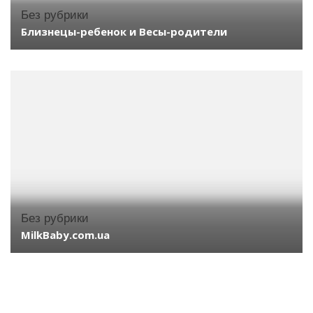
Без рубрики
Близнецы-ребенок и Весы-родители
Без рубрики
MilkBaby.com.ua