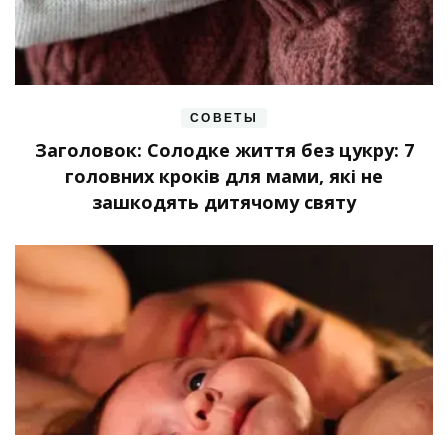
СОВЕТЫ
Заголовок: Солодке життя без цукру: 7
головних кроків для мами, які не
зашкодять дитячому святу