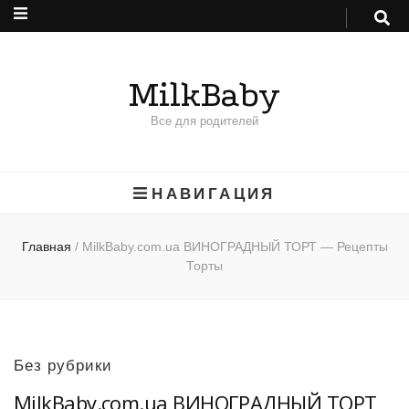
MilkBaby
Все для родителей
НАВИГАЦИЯ
Главная
/
MilkBaby.com.ua ВИНОГРАДНЫЙ ТОРТ — Рецепты
Торты
Без рубрики
MilkBaby.com.ua ВИНОГРАДНЫЙ ТОРТ