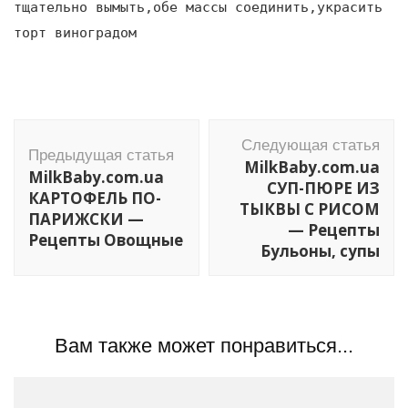
тщательно вымыть,обе массы соединить,украсить
торт виноградом
Навигация
Следующая статья
по
Предыдущая статья
MilkBaby.com.ua
MilkBaby.com.ua
записям
СУП-ПЮРЕ ИЗ
КАРТОФЕЛЬ ПО-
ТЫКВЫ С РИСОМ
ПАРИЖСКИ —
— Рецепты
Рецепты Овощные
Бульоны, супы
Вам также может понравиться...