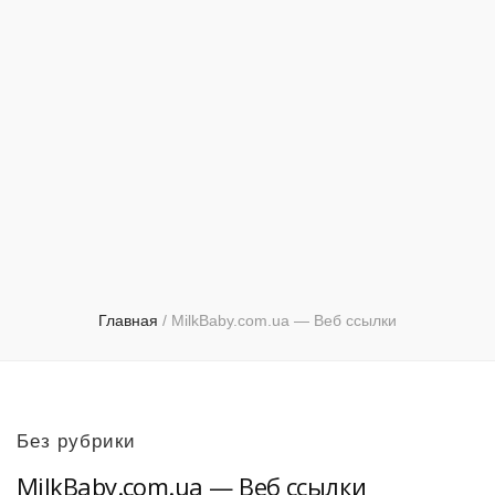
Главная
/
MilkBaby.com.ua — Веб ссылки
Без рубрики
MilkBaby.com.ua — Веб ссылки