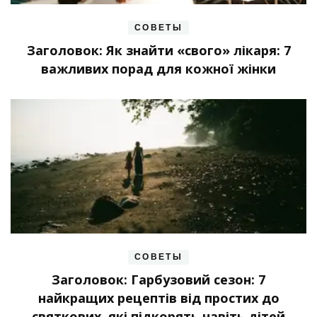
СОВЕТЫ
Заголовок: Як знайти «свого» лікаря: 7
важливих порад для кожної жінки
СОВЕТЫ
Заголовок: Гарбузовий сезон: 7
найкращих рецептів від простих до
святкових, які підкорять навіть дітей