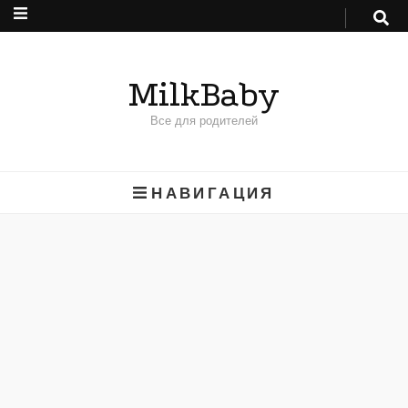
MilkBaby
Все для родителей
НАВИГАЦИЯ