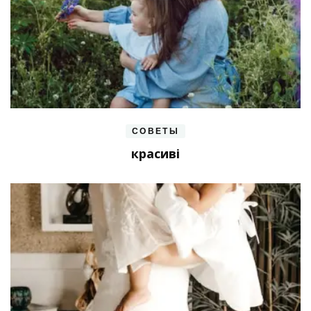
СОВЕТЫ
красиві