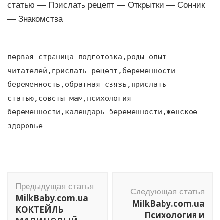
статью — Прислать рецепт — Открытки — Сонник
— Знакомства
первая страница подготовка,роды опыт
читателей,прислать рецепт,беременности
беременность,обратная связь,прислать
статью,советы мам,психология
беременности,календарь беременности,женское
здоровье
Навигация
Предыдущая статья
по
Следующая статья
MilkBaby.com.ua
MilkBaby.com.ua
записям
КОКТЕЙЛЬ
Психология и