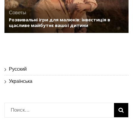
Советы
Розвивальні ігри для малюків: інвестиція в
щасливе майбутнє вашої дитини
Русский
Українська
Найти: