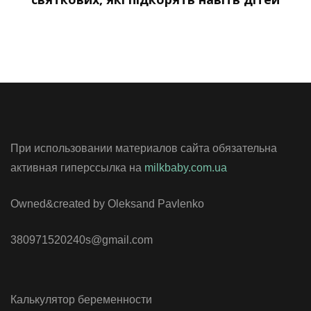
При использовании материалов сайта обязательна
активная гиперссылка на
milkbaby.com.ua
Owned&created by Oleksand Pavlenko
380971520240s@gmail.com
Калькулятор беременности