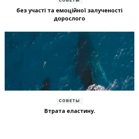
СОВЕТЫ
без участі та емоційної залученості
дорослого
СОВЕТЫ
Втрата еластину.