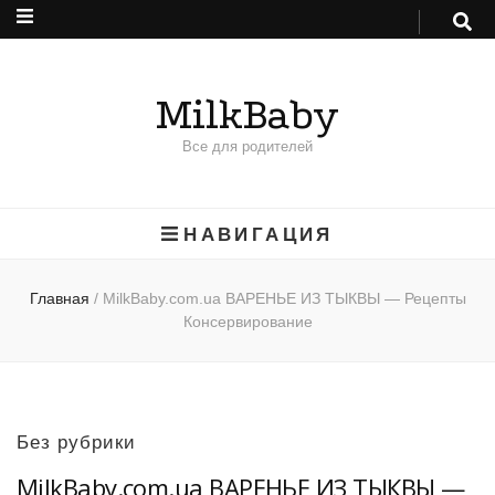
MilkBaby
Все для родителей
НАВИГАЦИЯ
Главная
/
MilkBaby.com.ua ВАРЕНЬЕ ИЗ ТЫКВЫ — Рецепты
Консервирование
Без рубрики
MilkBaby.com.ua ВАРЕНЬЕ ИЗ ТЫКВЫ —