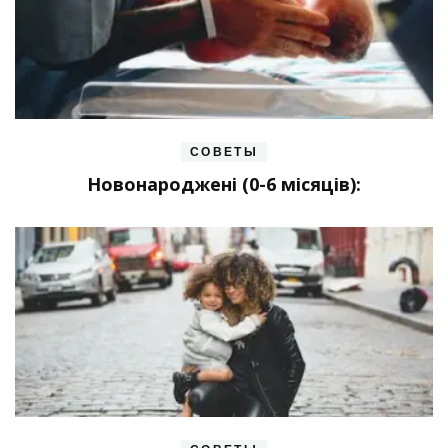
СОВЕТЫ
Новонароджені (0-6 місяців):