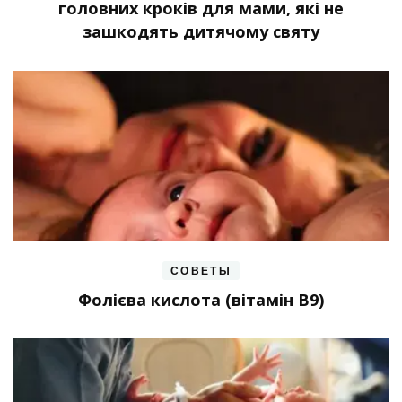
головних кроків для мами, які не
зашкодять дитячому святу
СОВЕТЫ
Фолієва кислота (вітамін В9)