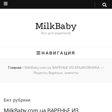
MilkBaby
Все для родителей
НАВИГАЦИЯ
Главная
/
MilkBaby.com.ua ВАРЕНЬЕ ИЗ КРЫЖОВНИКА —
Рецепты Варенья, компоты
Без рубрики
MilkBaby.com.ua ВАРЕНЬЕ ИЗ