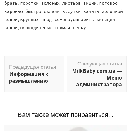
брать,горстки зеленых листьев вишни,готовое
варенье быстро охладить,сутки залить холодной
водой,крупных ягод семена,ошпарить кипящей
водой,периодически снимая пенку
Навигация
Следующая статья
по
Предыдущая статья
MilkBaby.com.ua —
Информация к
записям
Меню
размышлению
администратора
Вам также может понравиться...