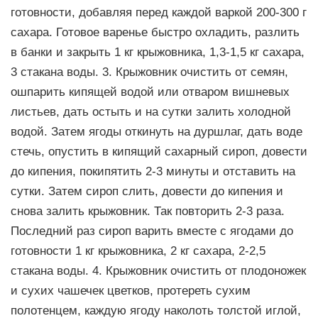
готовности, добавляя перед каждой варкой 200-300 г
сахара. Готовое варенье быстро охладить, разлить
в банки и закрыть 1 кг крыжовника, 1,3-1,5 кг сахара,
3 стакана воды. 3. Крыжовник очистить от семян,
ошпарить кипящей водой или отваром вишневых
листьев, дать остыть и на сутки залить холодной
водой. Затем ягоды откинуть на дуршлаг, дать воде
стечь, опустить в кипящий сахарный сироп, довести
до кипения, покипятить 2-3 минуты и отставить на
сутки. Затем сироп слить, довести до кипения и
снова залить крыжовник. Так повторить 2-3 раза.
Последний раз сироп варить вместе с ягодами до
готовности 1 кг крыжовника, 2 кг сахара, 2-2,5
стакана воды. 4. Крыжовник очистить от плодоножек
и сухих чашечек цветков, протереть сухим
полотенцем, каждую ягоду наколоть толстой иглой,