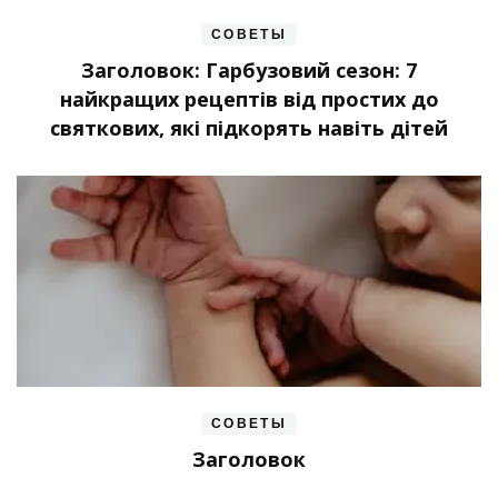
СОВЕТЫ
Заголовок: Гарбузовий сезон: 7
найкращих рецептів від простих до
святкових, які підкорять навіть дітей
СОВЕТЫ
Заголовок