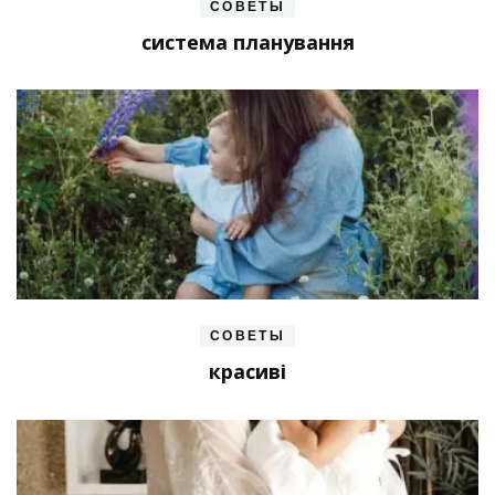
СОВЕТЫ
система планування
СОВЕТЫ
красиві