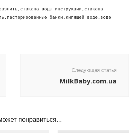
разлить,стакана воды инструкции,стакана
ть,пастеризованные банки,кипящей воде,воде
Следующая статья
MilkBaby.com.ua
может понравиться...