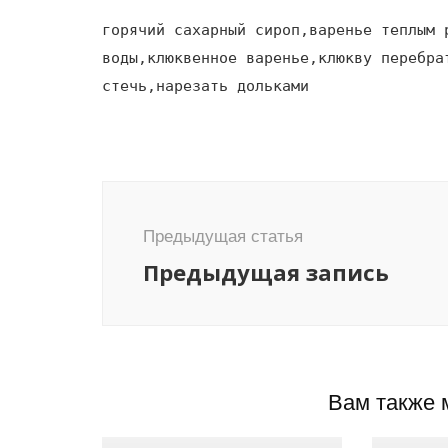
горячий сахарный сироп,варенье теплым 
воды,клюквенное варенье,клюкву перебра
стечь,нарезать дольками
Навигация
по
Предыдущая статья
записям
Предыдущая запись
Вам также 