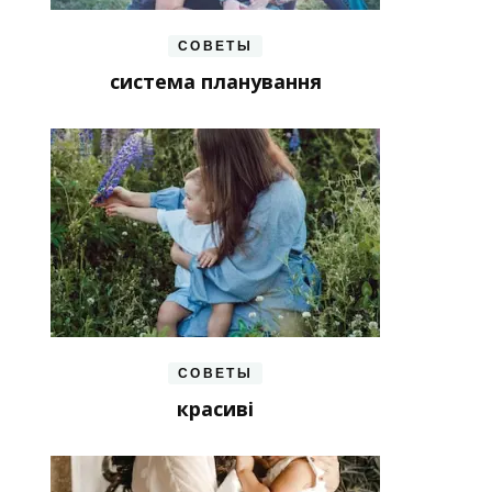
СОВЕТЫ
система планування
СОВЕТЫ
красиві