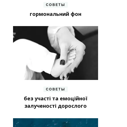
СОВЕТЫ
гормональний фон
СОВЕТЫ
без участі та емоційної
залученості дорослого