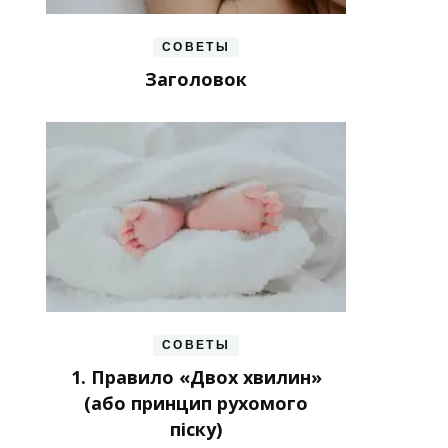
СОВЕТЫ
Заголовок
СОВЕТЫ
1. Правило «Двох хвилин»
(або принцип рухомого
піску)