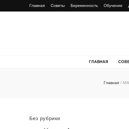
Главная
Советы
Беременность
Обучение
ГЛАВНАЯ
СОВ
Главная
/
Mi
Без рубрики