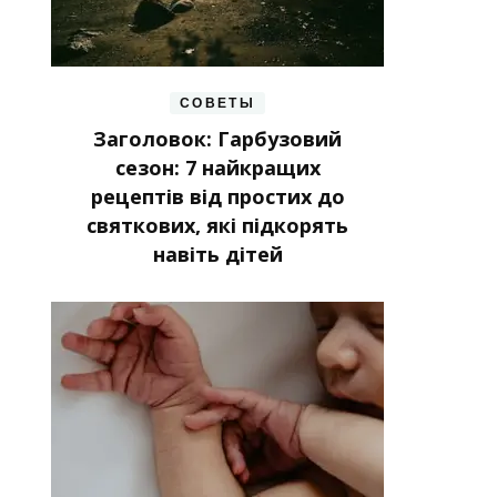
СОВЕТЫ
Заголовок: Гарбузовий
сезон: 7 найкращих
рецептів від простих до
святкових, які підкорять
навіть дітей