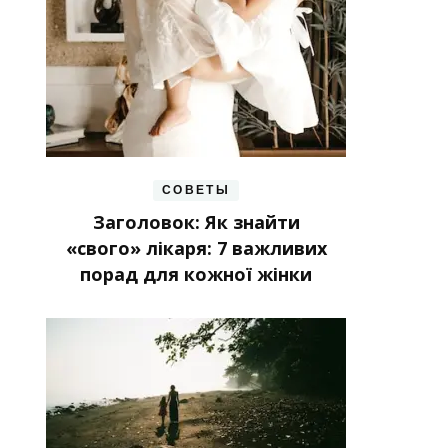
СОВЕТЫ
Заголовок: Як знайти
«свого» лікаря: 7 важливих
порад для кожної жінки