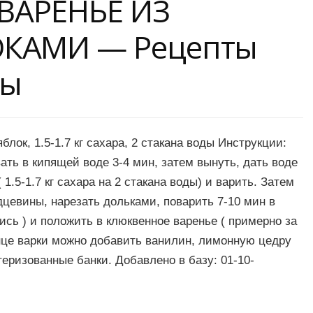
 ВАРЕНЬЕ ИЗ
КАМИ — Рецепты
ты
блок, 1.5-1.7 кг сахара, 2 стакана воды Инструкции:
ть в кипящей воде 3-4 мин, затем вынуть, дать воде
 1.5-1.7 кг сахара на 2 стакана воды) и варить. Затем
дцевины, нарезать дольками, поварить 7-10 мин в
ись ) и положить в клюквенное варенье ( примерно за
онце варки можно добавить ванилин, лимонную цедру
теризованные банки. Добавлено в базу: 01-10-