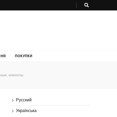
ХНЯ
ПОКУПКИ
нья, компоты
Русский
Українська