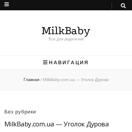
MilkBaby
Все для родителей
НАВИГАЦИЯ
Главная
/
MilkBaby.com.ua — Уголок Дурова
Без рубрики
MilkBaby.com.ua — Уголок Дурова