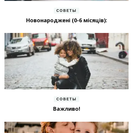
СОВЕТЫ
Новонароджені (0-6 місяців):
СОВЕТЫ
Важливо!