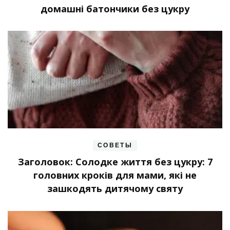
домашні батончики без цукру
СОВЕТЫ
Заголовок: Солодке життя без цукру: 7
головних кроків для мами, які не
зашкодять дитячому святу