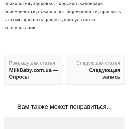
психология,здоровье,гороскоп,календарь
беременности,психология беременности,прислать
статью,прислать рецепт,консультанты
консультации
Навигация
Предыдущая статья
Следующая статья
по
MilkBaby.com.ua —
Следующая
записям
Опросы
запись
Вам также может понравиться...