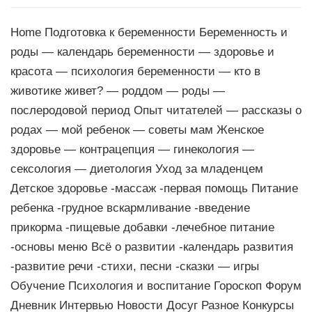
Home Подготовка к беременности Беременность и
роды — календарь беременности — здоровье и
красота — психология беременности — кто в
животике живет? — роддом — роды —
послеродовой период Опыт читателей — рассказы о
родах — мой ребенок — советы мам Женское
здоровье — контрацепция — гинекология —
сексология — диетология Уход за младенцем
Детское здоровье -массаж -первая помощь Питание
ребенка -грудное вскармливание -введение
прикорма -пищевые добавки -лечебное питание
-основы меню Всё о развитии -календарь развития
-развитие речи -стихи, песни -сказки — игры
Обучение Психология и воспитание Гороскоп Форум
Дневник Интервью Новости Досуг Разное Конкурсы