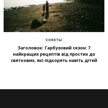
СОВЕТЫ
Заголовок: Гарбузовий сезон: 7
найкращих рецептів від простих до
святкових, які підкорять навіть дітей