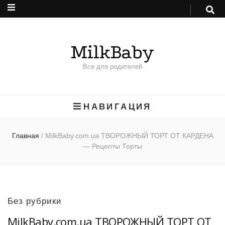
MilkBaby
Все для родителей
НАВИГАЦИЯ
Главная
/
MilkBaby.com.ua ТВОРОЖНЫЙ ТОРТ ОТ КАРДЕНА
— Рецепты Торты
Без рубрики
MilkBaby.com.ua ТВОРОЖНЫЙ ТОРТ ОТ