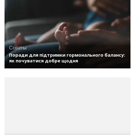
Советы
Поради для підтримки гормонального балансу:
як почуватися добре щодня