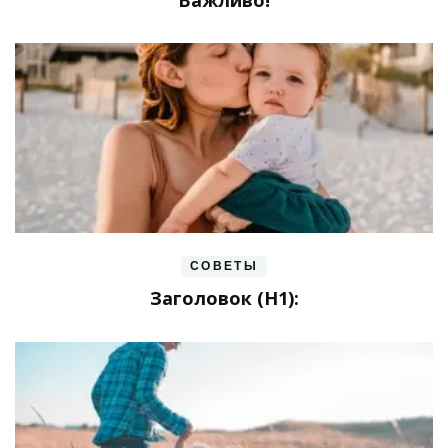
Важливо!
СОВЕТЫ
Заголовок (H1):