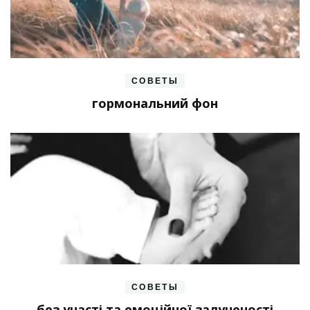
СОВЕТЫ
гормональний фон
СОВЕТЫ
без участі та емоційної залученості