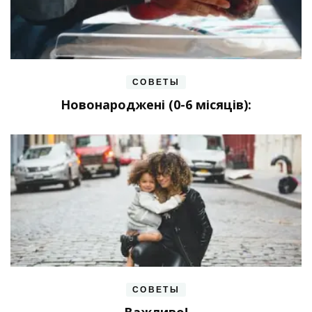
СОВЕТЫ
Новонароджені (0-6 місяців):
СОВЕТЫ