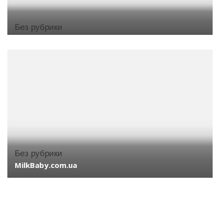
Без рубрики
Без рубрики
MilkBaby.com.ua