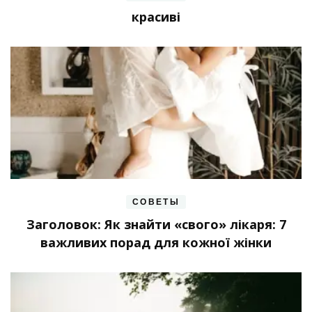
красиві
СОВЕТЫ
Заголовок: Як знайти «свого» лікаря: 7
важливих порад для кожної жінки