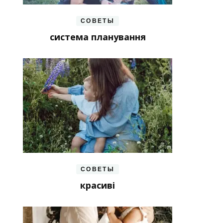
СОВЕТЫ
система планування
СОВЕТЫ
красиві