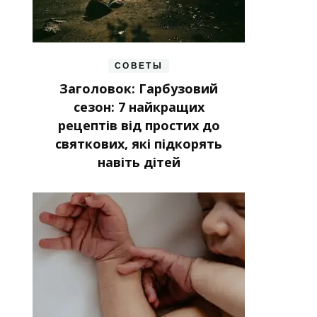
СОВЕТЫ
Заголовок: Гарбузовий
сезон: 7 найкращих
рецептів від простих до
святкових, які підкорять
навіть дітей