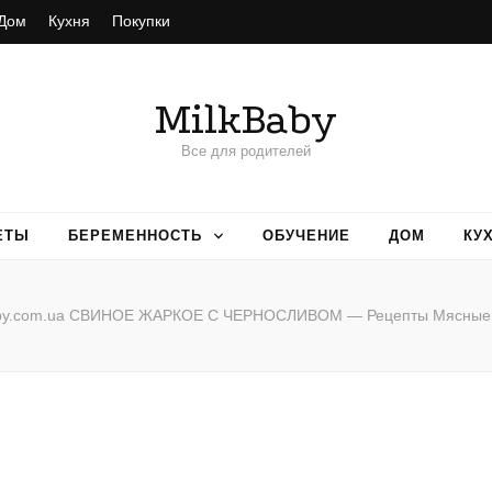
Дом
Кухня
Покупки
MilkBaby
Все для родителей
ЕТЫ
БЕРЕМЕННОСТЬ
ОБУЧЕНИЕ
ДОМ
КУ
aby.com.ua СВИНОЕ ЖАРКОЕ С ЧЕРНОСЛИВОМ — Рецепты Мясные 