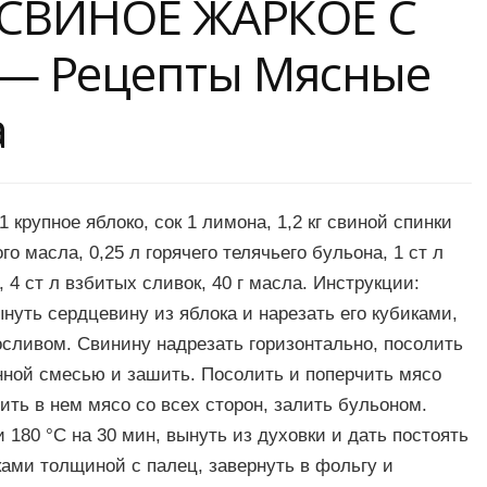
a СВИНОЕ ЖАРКОЕ С
 Рецепты Мясные
а
 крупное яблоко, сок 1 лимона, 1,2 кг свиной спинки
го масла, 0,25 л горячего телячьего бульона, 1 ст л
 4 ст л взбитых сливок, 40 г масла. Инструкции:
нуть сердцевину из яблока и нарезать его кубиками,
сливом. Свинину надрезать горизонтально, посолить
нной смесью и зашить. Посолить и поперчить мясо
ить в нем мясо со всех сторон, залить бульоном.
 180 °С на 30 мин, вынуть из духовки и дать постоять
ками толщиной с палец, завернуть в фольгу и