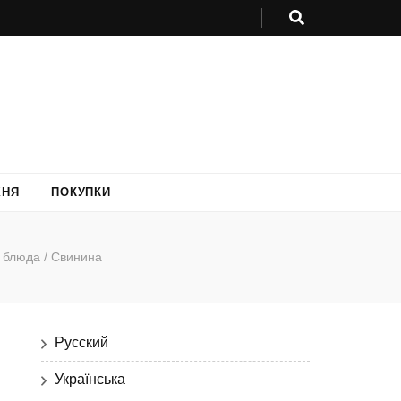
ХНЯ
ПОКУПКИ
блюда / Свинина
Русский
Українська