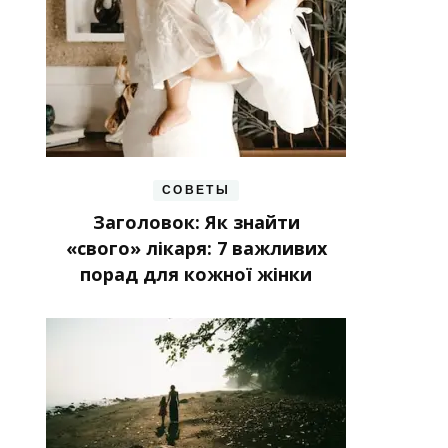
СОВЕТЫ
Заголовок: Як знайти
«свого» лікаря: 7 важливих
порад для кожної жінки