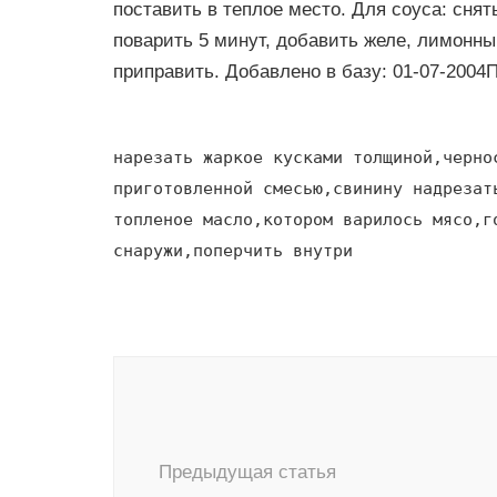
поставить в теплое место. Для соуса: снят
поварить 5 минут, добавить желе, лимонный
приправить. Добавлено в базу: 01-07-2004
нарезать жаркое кусками толщиной,черно
приготовленной смесью,свинину надрезат
топленое масло,котором варилось мясо,г
снаружи,поперчить внутри
Навигация
по
записям
Предыдущая статья