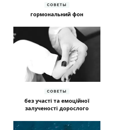
СОВЕТЫ
гормональний фон
СОВЕТЫ
без участі та емоційної
залученості дорослого