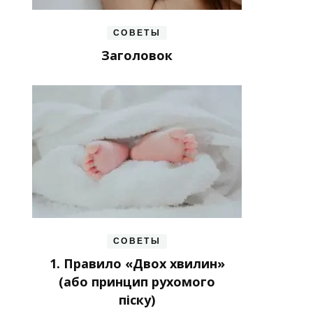
СОВЕТЫ
Заголовок
СОВЕТЫ
1. Правило «Двох хвилин»
(або принцип рухомого
піску)