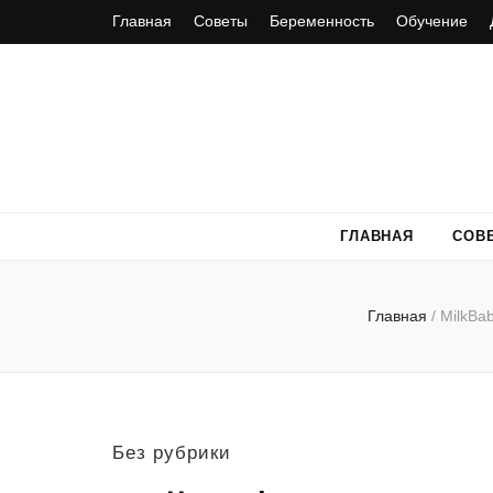
Главная
Советы
Беременность
Обучение
ГЛАВНАЯ
СОВ
Главная
/
MilkB
Без рубрики