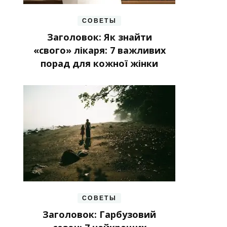
СОВЕТЫ
Заголовок: Як знайти
«свого» лікаря: 7 важливих
порад для кожної жінки
СОВЕТЫ
Заголовок: Гарбузовий