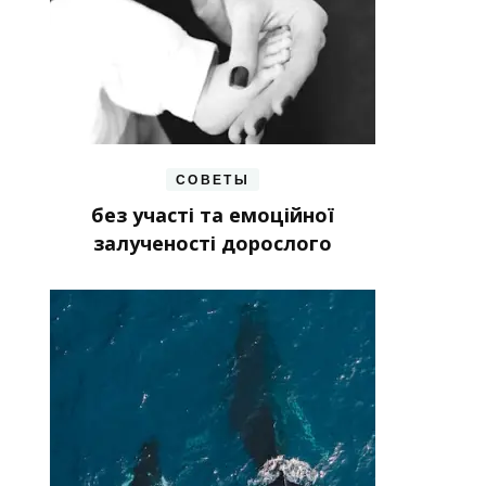
СОВЕТЫ
без участі та емоційної
залученості дорослого