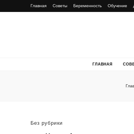
Главная
Советы
Беременность
Обучение
ГЛАВНАЯ
СОВ
Гла
Без рубрики