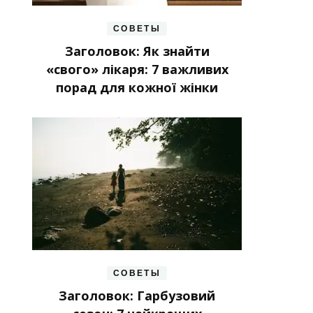
СОВЕТЫ
Заголовок: Як знайти
«свого» лікаря: 7 важливих
порад для кожної жінки
СОВЕТЫ
Заголовок: Гарбузовий