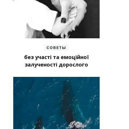
СОВЕТЫ
без участі та емоційної
залученості дорослого