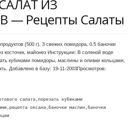
 САЛАТ ИЗ
 — Рецепты Салаты
продуктов (500 г), 3 свежих помидора, 0.5 баночки
ез косточек, майонез Инструкции: В соленой воде
зать кубиками помидоры, маслины и оливки кольцами,
ть. Добавлено в базу: 19-11-2003Просмотров:
отового салата,порезать кубиками
ами,рецепта оксана,баночки маслин,баночки
кции