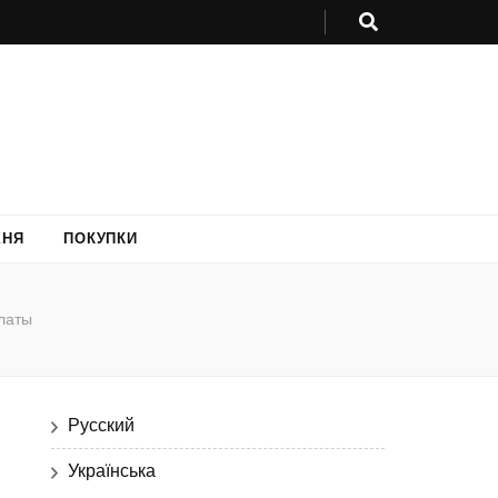
ХНЯ
ПОКУПКИ
латы
Русский
Українська