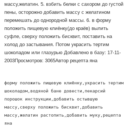
массу,желатин. 5. взбить белки с сахором до густой
пены, осторожно добавить массу с желатином
перемешать до однородной массы. 6. в форму
положить пищевую клиёнку(до краёв) вылить
суфле, сверху положить бисквит, поставить на
холод до застывания. Потом украсить тертим
шоколадом или глазурью Добавлено в базу: 17-11-
2003Просмотров: 3065Автор рецепта яна
форму положить пищевую клиёнку,украсить тертим
шоколадом,водяной бане довести,пекарсий
порошок инструкции,добавить остывшую
массу,сверху положить бисквит,добавить
массу,желатин растопить,добавить муку,рецепта
яна