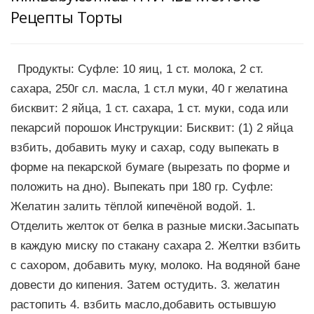
Рецепты Торты
Продукты: Суфле: 10 яиц, 1 ст. молока, 2 ст.
сахара, 250г сл. масла, 1 ст.л муки, 40 г желатина
бисквит: 2 яйца, 1 ст. сахара, 1 ст. муки, сода или
пекарсий порошок Инструкции: Бисквит: (1) 2 яйца
взбить, добавить муку и сахар, соду выпекать в
форме на пекарской бумаге (вырезать по форме и
положить на дно). Выпекать при 180 гр. Суфле:
Желатин залить тёплой кипечёной водой. 1.
Отделить желток от белка в разные миски.Засыпать
в каждую миску по стакану сахара 2. Желтки взбить
с сахором, добавить муку, молоко. На водяной бане
довести до кипения. Затем остудить. 3. желатин
растопить 4. взбить масло,добавить остывшую