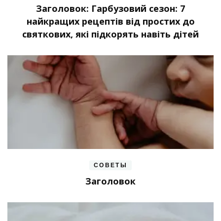
Заголовок: Гарбузовий сезон: 7
найкращих рецептів від простих до
святкових, які підкорять навіть дітей
СОВЕТЫ
Заголовок