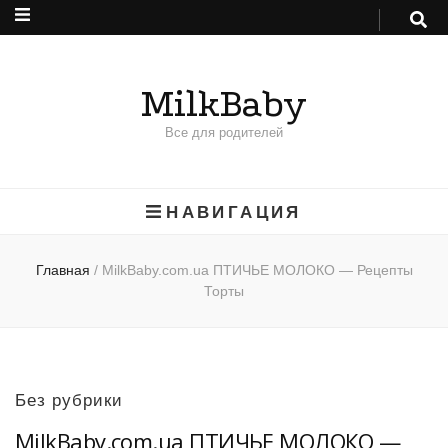
MilkBaby
Все для родителей
НАВИГАЦИЯ
Главная
/
MilkBaby.com.ua ПТИЧЬЕ МОЛОКО — Рецепты
Торты
Без рубрики
MilkBaby.com.ua ПТИЧЬЕ МОЛОКО —