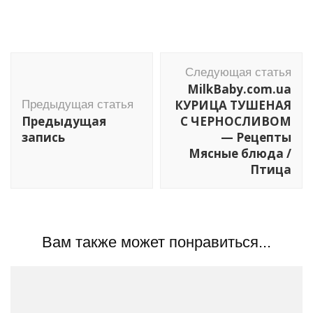
Навигация
Следующая статья
по
MilkBaby.com.ua
записям
КУРИЦА ТУШЕНАЯ
Предыдущая статья
Предыдущая
С ЧЕРНОСЛИВОМ
запись
— Рецепты
Мясные блюда /
Птица
Вам также может понравиться...