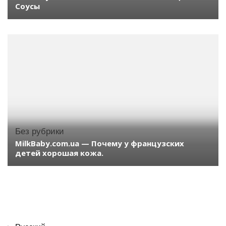
Соусы
Без рубрики
MilkBaby.com.ua — Почему у французских
детей хорошая кожа.