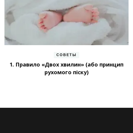
СОВЕТЫ
1. Правило «Двох хвилин» (або принцип
рухомого піску)