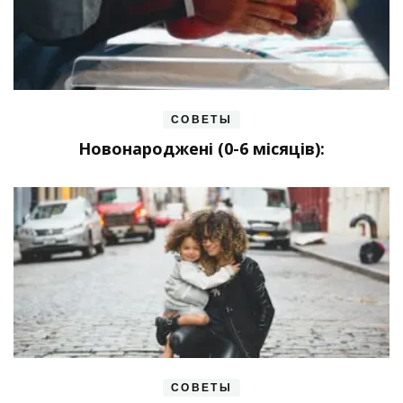
СОВЕТЫ
Новонароджені (0-6 місяців):
СОВЕТЫ