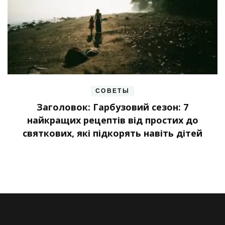
СОВЕТЫ
Заголовок: Гарбузовий сезон: 7
найкращих рецептів від простих до
святкових, які підкорять навіть дітей