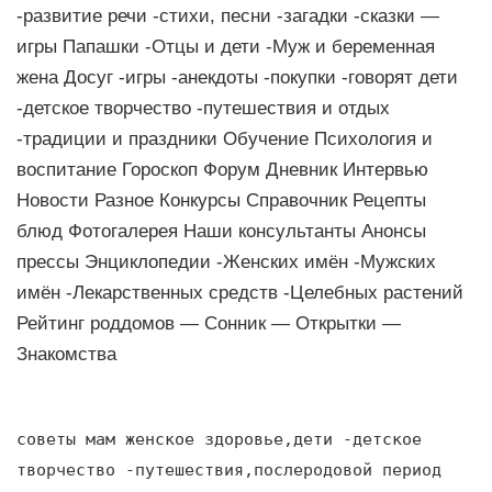
-развитие речи -стихи, песни -загадки -сказки —
игры Папашки -Отцы и дети -Муж и беременная
жена Досуг -игры -анекдоты -покупки -говорят дети
-детское творчество -путешествия и отдых
-традиции и праздники Обучение Психология и
воспитание Гороскоп Форум Дневник Интервью
Новости Разное Конкурсы Справочник Рецепты
блюд Фотогалерея Наши консультанты Анонсы
прессы Энциклопедии -Женских имён -Мужских
имён -Лекарственных средств -Целебных растений
Рейтинг роддомов — Сонник — Открытки —
Знакомства
советы мам женское здоровье,дети -детское
творчество -путешествия,послеродовой период