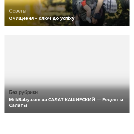
Советы
Очищення – ключ до успіху
Без рубрики
MilkBaby.com.ua САЛАТ КАШИРСКИЙ — Рецепты
Салаты