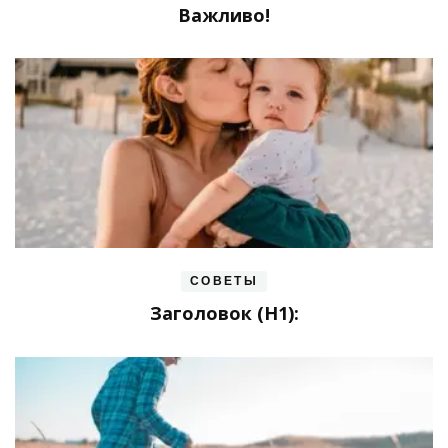
Важливо!
СОВЕТЫ
Заголовок (H1):