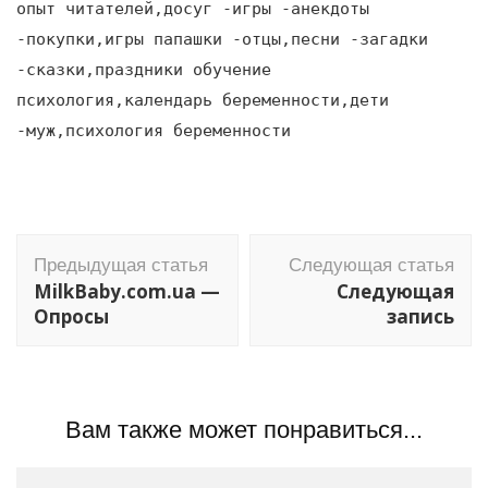
опыт читателей,досуг -игры -анекдоты
-покупки,игры папашки -отцы,песни -загадки
-сказки,праздники обучение
психология,календарь беременности,дети
-муж,психология беременности
Навигация
Предыдущая статья
Следующая статья
по
MilkBaby.com.ua —
Следующая
записям
Опросы
запись
Вам также может понравиться...