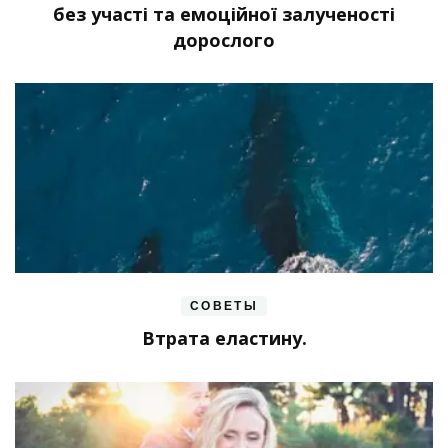
без участі та емоційної залученості
дорослого
СОВЕТЫ
Втрата еластину.