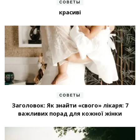
СОВЕТЫ
красиві
СОВЕТЫ
Заголовок: Як знайти «свого» лікаря: 7
важливих порад для кожної жінки