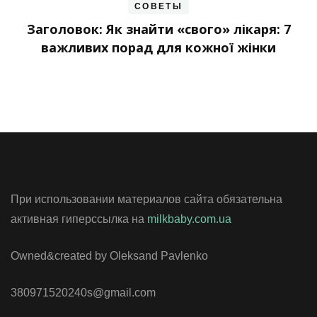
СОВЕТЫ
Заголовок: Як знайти «свого» лікаря: 7
важливих порад для кожної жінки
При использовании материалов сайта обязательна
активная гиперссылка на
milkbaby.com.ua
Owned&created by Oleksand Pavlenko
380971520240s@gmail.com