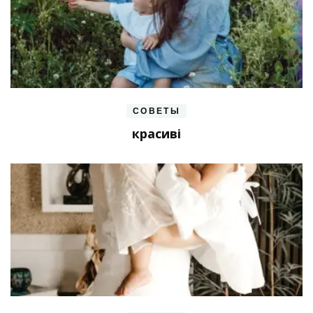
СОВЕТЫ
красиві