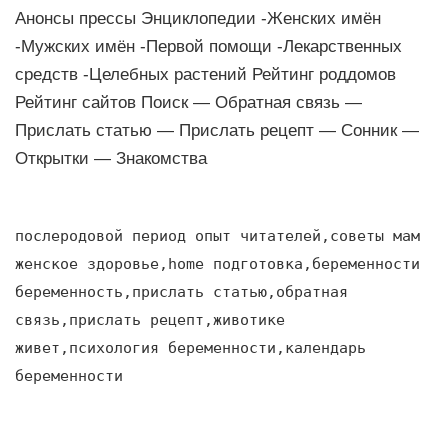
Анонсы прессы Энциклопедии -Женских имён
-Мужских имён -Первой помощи -Лекарственных
средств -Целебных растений Рейтинг роддомов
Рейтинг сайтов Поиск — Обратная связь —
Прислать статью — Прислать рецепт — Сонник —
Открытки — Знакомства
послеродовой период опыт читателей,советы мам
женское здоровье,home подготовка,беременности
беременность,прислать статью,обратная
связь,прислать рецепт,животике
живет,психология беременности,календарь
беременности