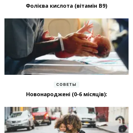
Фолієва кислота (вітамін В9)
СОВЕТЫ
Новонароджені (0-6 місяців):