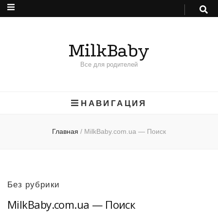
MilkBaby
Все для родителей
НАВИГАЦИЯ
Главная
/
MilkBaby.com.ua — Поиск
Без рубрики
MilkBaby.com.ua — Поиск