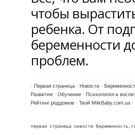
чтобы вырастить
ребенка. От под
беременности д
проблем.
· Первая страница · Новости · Беременност
Развитие · Обучение · Психология и воспит
Рейтинг роддомов · Твой MilkBaby.com.ua ·
первая страница новости беременность,r