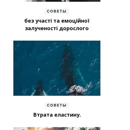
СОВЕТЫ
без участі та емоційної
залученості дорослого
СОВЕТЫ
Втрата еластину.