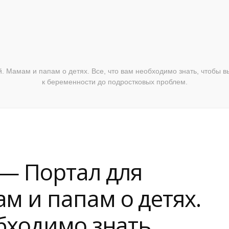
 Мамам и папам о детях. Все, что вам необходимо знать, чтобы вы
к беременности до подростковых проблем.
 — Портал для
м и папам о детях.
обходимо знать,