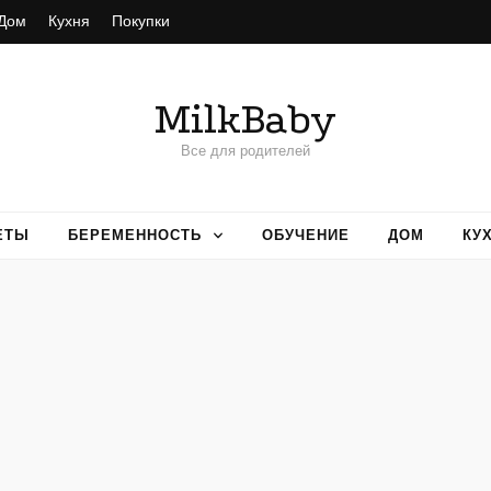
Дом
Кухня
Покупки
MilkBaby
Все для родителей
ЕТЫ
БЕРЕМЕННОСТЬ
ОБУЧЕНИЕ
ДОМ
КУ