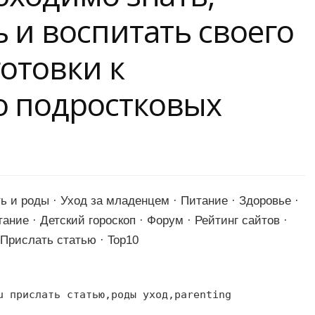
 и воспитать своего
готовки к
о подростковых
ь и роды · Уход за младенцем · Питание · Здоровье ·
ание · Детский гороскоп · Форум · Рейтинг сайтов ·
 Прислать статью · Top10
u прислать статью,роды уход,parenting