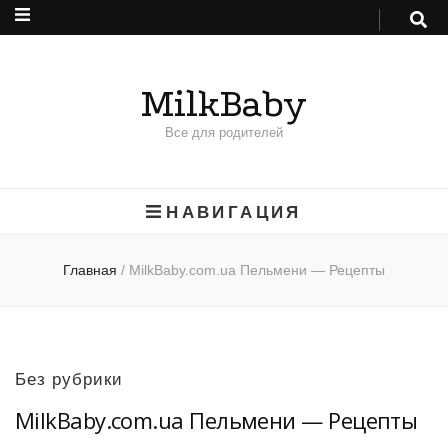
MilkBaby
Все для родителей
НАВИГАЦИЯ
Главная
/
MilkBaby.com.ua Пельмени — Рецепты
Без рубрики
MilkBaby.com.ua Пельмени — Рецепты