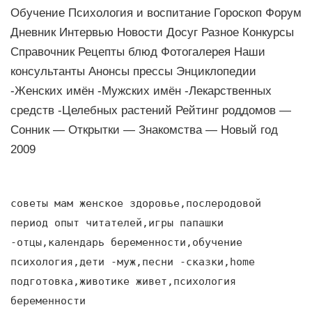
Обучение Психология и воспитание Гороскоп Форум
Дневник Интервью Новости Досуг Разное Конкурсы
Справочник Рецепты блюд Фотогалерея Наши
консультанты Анонсы прессы Энциклопедии
-Женских имён -Мужских имён -Лекарственных
средств -Целебных растений Рейтинг роддомов —
Сонник — Открытки — Знакомства — Новый год
2009
советы мам женское здоровье,послеродовой
период опыт читателей,игры папашки
-отцы,календарь беременности,обучение
психология,дети -муж,песни -сказки,home
подготовка,животике живет,психология
беременности