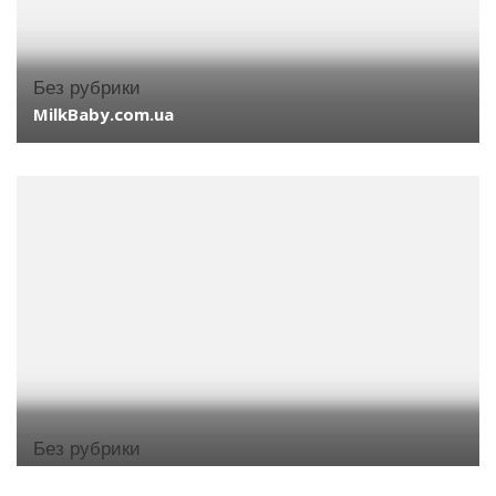
Без рубрики
MilkBaby.com.ua
Без рубрики