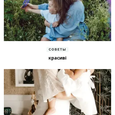
СОВЕТЫ
красиві