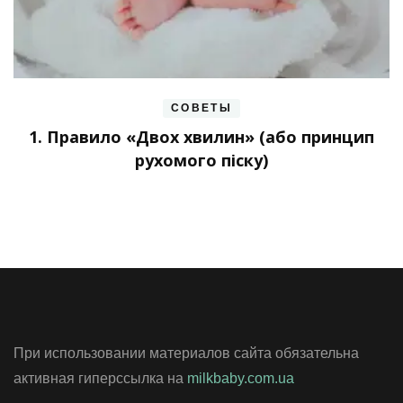
СОВЕТЫ
1. Правило «Двох хвилин» (або принцип
рухомого піску)
При использовании материалов сайта обязательна
активная гиперссылка на
milkbaby.com.ua