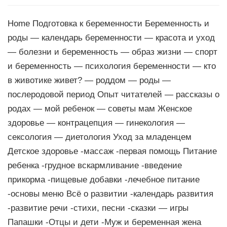
Home Подготовка к беременности Беременность и
роды — календарь беременности — красота и уход
— болезни и беременность — образ жизни — спорт
и беременность — психология беременности — кто
в животике живет? — роддом — роды —
послеродовой период Опыт читателей — рассказы о
родах — мой ребенок — советы мам Женское
здоровье — контрацепция — гинекология —
сексология — диетология Уход за младенцем
Детское здоровье -массаж -первая помощь Питание
ребенка -грудное вскармливание -введение
прикорма -пищевые добавки -лечебное питание
-основы меню Всё о развитии -календарь развития
-развитие речи -стихи, песни -сказки — игры
Папашки -Отцы и дети -Муж и беременная жена