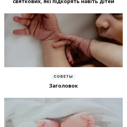
святкових, які підкорять навіть дітей
СОВЕТЫ
Заголовок