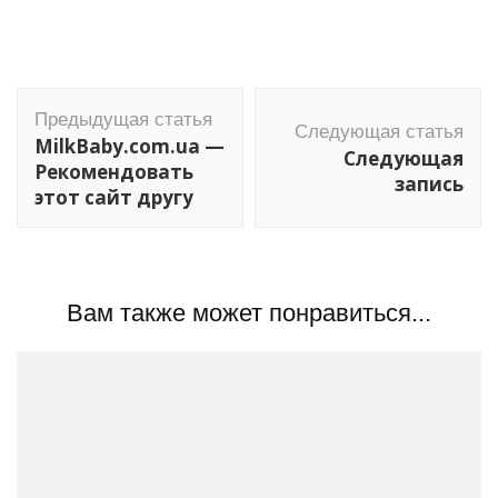
Навигация
Предыдущая статья
по
Следующая статья
MilkBaby.com.ua —
Следующая
записям
Рекомендовать
запись
этот сайт другу
Вам также может понравиться...