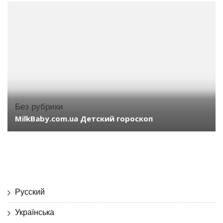
Без рубрики
MilkBaby.com.ua Детский гороскоп
Русский
Українська