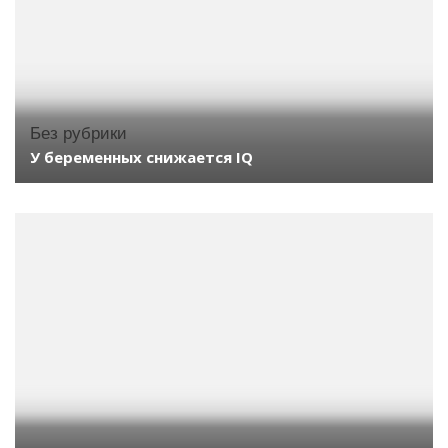
Без рубрики
У беременных снижается IQ