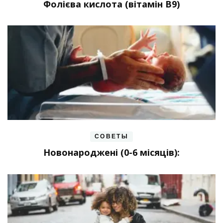
Фолієва кислота (вітамін В9)
СОВЕТЫ
Новонароджені (0-6 місяців):