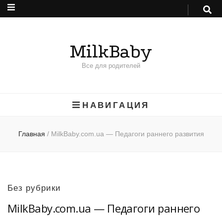
MilkBaby
Все для родителей
НАВИГАЦИЯ
Главная
/
MilkBaby.com.ua — Педагоги раннего развития
Без рубрики
MilkBaby.com.ua — Педагоги раннего