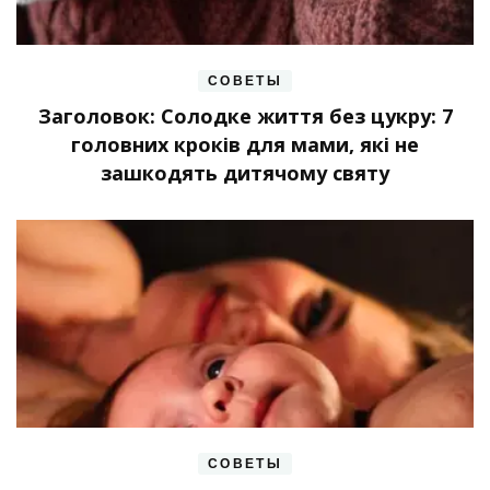
СОВЕТЫ
Заголовок: Солодке життя без цукру: 7
головних кроків для мами, які не
зашкодять дитячому святу
СОВЕТЫ