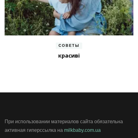
СОВЕТЫ
красиві
При использовании материалов сайта обязательна
активная гиперссылка на
milkbaby.com.ua