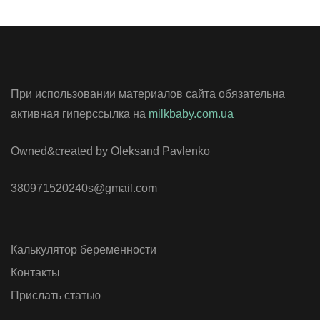
При использовании материалов сайта обязательна
активная гиперссылка на
milkbaby.com.ua
Owned&created by Oleksand Pavlenko
380971520240s@gmail.com
Калькулятор беременности
Контакты
Прислать статью