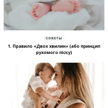
СОВЕТЫ
1. Правило «Двох хвилин» (або принцип
рухомого піску)