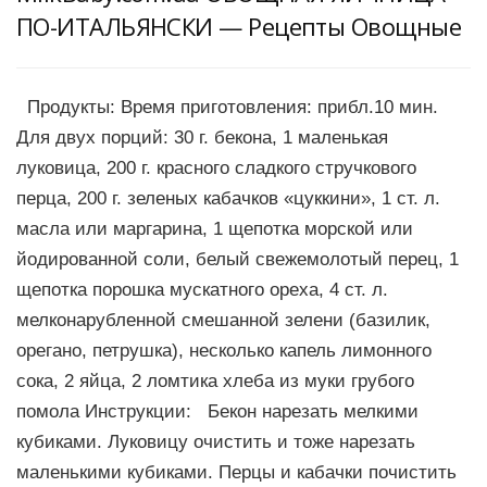
ПО-ИТАЛЬЯНСКИ — Рецепты Овощные
Продукты: Время приготовления: прибл.10 мин.
Для двух порций: 30 г. бекона, 1 маленькая
луковица, 200 г. красного сладкого стручкового
перца, 200 г. зеленых кабачков «цуккини», 1 ст. л.
масла или маргарина, 1 щепотка морской или
йодированной соли, белый свежемолотый перец, 1
щепотка порошка мускатного ореха, 4 ст. л.
мелконарубленной смешанной зелени (базилик,
орегано, петрушка), несколько капель лимонного
сока, 2 яйца, 2 ломтика хлеба из муки грубого
помола Инструкции: Бекон нарезать мелкими
кубиками. Луковицу очистить и тоже нарезать
маленькими кубиками. Перцы и кабачки почистить