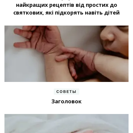
найкращих рецептів від простих до
святкових, які підкорять навіть дітей
СОВЕТЫ
Заголовок