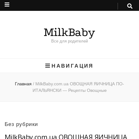
MilkBaby
Все для родителей
НАВИГАЦИЯ
Главная
/
MilkBaby.com.ua ОВОЩНАЯ ЯИЧНИЦА ПО-
ИТАЛЬЯНСКИ — Рецепты Овощные
Без рубрики
MilkBaby.com.ua ОВОЩНАЯ ЯИЧНИЦА