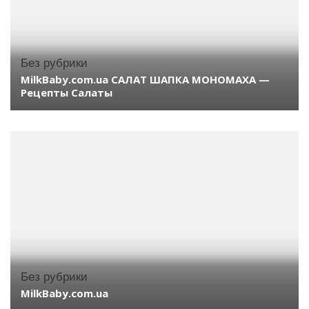
Без рубрики
MilkBaby.com.ua САЛАТ ШАПКА МОНОМАХА —
Рецепты Салаты
Без рубрики
MilkBaby.com.ua