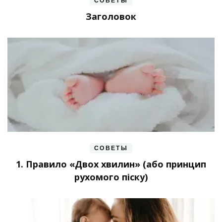
СОВЕТЫ
Заголовок
СОВЕТЫ
1. Правило «Двох хвилин» (або принцип
рухомого піску)