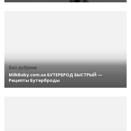
Без рубрики
MilkBaby.com.ua БУТЕРБРОД БЫСТРЫЙ —
Рецепты Бутерброды