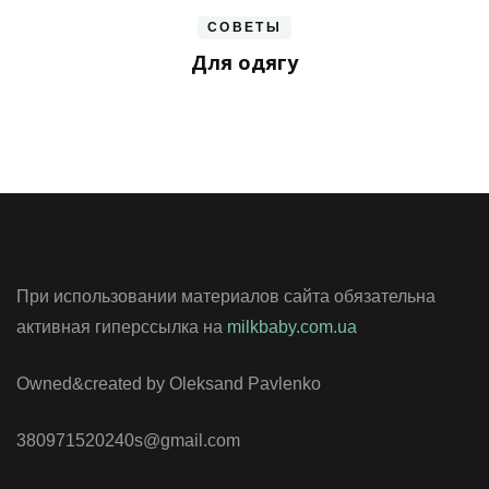
СОВЕТЫ
Для одягу
При использовании материалов сайта обязательна
активная гиперссылка на
milkbaby.com.ua
Owned&created by Oleksand Pavlenko
380971520240s@gmail.com