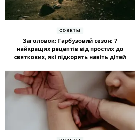
СОВЕТЫ
Заголовок: Гарбузовий сезон: 7
найкращих рецептів від простих до
святкових, які підкорять навіть дітей