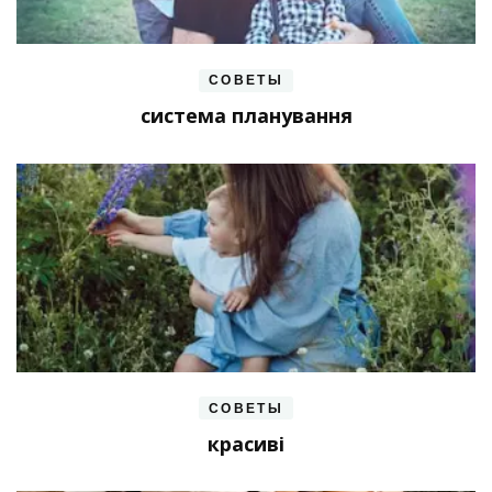
СОВЕТЫ
система планування
СОВЕТЫ
красиві