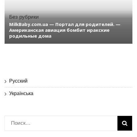
Без рубрики
MilkBaby.com.ua — Портал для родителей. —
Американская авиация бомбит иракские
родильные дома
Русский
Українська
Найти: