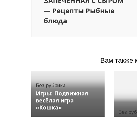
ЗАПЕЧЕННАЯ С СЫРОМ
— Рецепты Рыбные
блюда
Вам также 
Без рубрики
Игры: Подвижная
весёлая игра
»Кошка»
Без ру