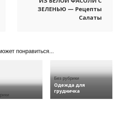
ИЗ БЕЛОЙ ФАСОЛИ С
ЗЕЛЕНЬЮ — Рецепты
Салаты
может понравиться...
Без рубрики
Одежда для
грудничка
брики