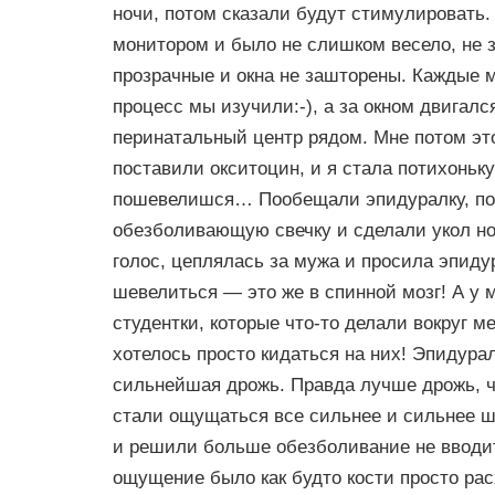
ночи, потом сказали будут стимулировать.
монитором и было не слишком весело, не з
прозрачные и окна не зашторены. Каждые м
процесс мы изучили:-), а за окном двигал
перинатальный центр рядом. Мне потом этот
поставили окситоцин, и я стала потихоньку 
пошевелишся… Пообещали эпидуралку, пок
обезболивающую свечку и сделали укол нош
голос, цеплялась за мужа и просила эпиду
шевелиться — это же в спинной мозг! А у 
студентки, которые что-то делали вокруг м
хотелось просто кидаться на них! Эпидурал
сильнейшая дрожь. Правда лучше дрожь, че
стали ощущаться все сильнее и сильнее ш
и решили больше обезболивание не вводить
ощущение было как будто кости просто рас