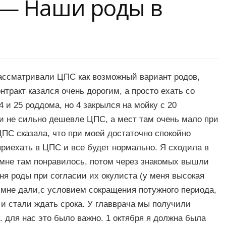
 — Наши роды в
рассматривали ЦПС как возможный вариант родов,
нтракт казался очень дорогим, а просто ехать со
 и 25 роддома, но 4 закрылся на мойку с 20
ии не сильно дешевле ЦПС, а мест там очень мало при
ПС сказала, что при моей достаточно спокойно
риехать в ЦПС и все будет нормально. Я сходила в
 мне там понравилось, потом через знакомых вышли
ня роды при согласии их окулиста (у меня высокая
е мне дали,с условием сокращения потужного периода,
и стали ждать срока. У главврача мы получили
к. для нас это было важно. 1 октября я должна была