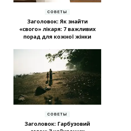
СОВЕТЫ
Заголовок: Як знайти
«свого» лікаря: 7 важливих
порад для кожної жінки
СОВЕТЫ
Заголовок: Гарбузовий