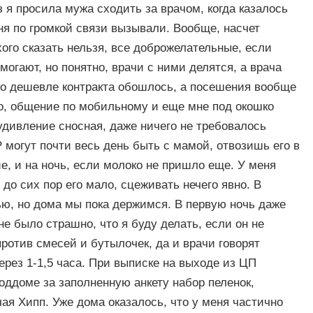
з я просила мужа сходить за врачом, когда казалось
ня по громкой связи вызывали. Вообще, насчет
ого сказать нельзя, все доброжелательные, если
могают, но понятно, врачи с ними делятся, а врача
ьно дешевле контракта обошлось, а посешения вообще
о, общение по мобильному и еще мне под окошко
удивление сносная, даже ничего не требовалось
 могут почти весь день быть с мамой, отвозишь его в
е, и на ночь, если молоко не пришло еще. У меня
 до сих пор его мало, сцеживать нечего явно. В
ью, но дома мы пока держимся. В первую ночь даже
 было страшно, что я буду делать, если он не
против смесей и бутылочек, да и врачи говорят
ерез 1-1,5 часа. При выписке на выходе из ЦП
оддоме за заполненную анкету набор пеленок,
ая Хипп. Уже дома оказалось, что у меня частично