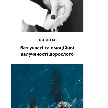
СОВЕТЫ
без участі та емоційної
залученості дорослого