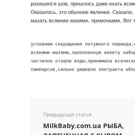
разошелся шов, пришлось даже ехать всем 
Оказалось, это обычное явление. Сказали,
мазать всякими мазями, примочками, Вот 
условием сокращения потужного периода,
всякими мазями,заполненную анкету набо
частично отошли воды,принимала всяческ
памперсов,сильно дешевле контракта обо
Навигация
по
Предыдущая статья
записям
MilkBaby.com.ua РЫБА,