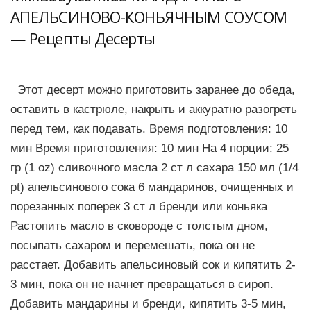
АПЕЛЬСИНОВО-КОНЬЯЧНЫМ СОУСОМ
— Рецепты Десерты
Этот десерт можно приготовить заранее до обеда,
оставить в кастрюле, накрыть и аккуратно разогреть
перед тем, как подавать. Время подготовления: 10
мин Время приготовления: 10 мин На 4 порции: 25
гр (1 oz) сливочного масла 2 ст л сахара 150 мл (1/4
pt) апельсинового сока 6 мандаринов, очищенных и
порезанных поперек 3 ст л бренди или коньяка
Растопить масло в сковороде с толстым дном,
посыпать сахаром и перемешать, пока он не
расстает. Добавить апельсиновый сок и кипятить 2-
3 мин, пока он не начнет превращаться в сироп.
Добавить мандарины и бренди, кипятить 3-5 мин,