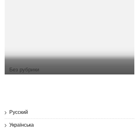
Без рубрики
Русский
Українська