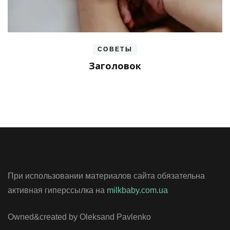
СОВЕТЫ
Заголовок
При использовании материалов сайта обязательна
активная гиперссылка на
milkbaby.com.ua
Owned&created by Oleksand Pavlenko