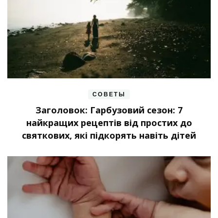
СОВЕТЫ
Заголовок: Гарбузовий сезон: 7
найкращих рецептів від простих до
святкових, які підкорять навіть дітей