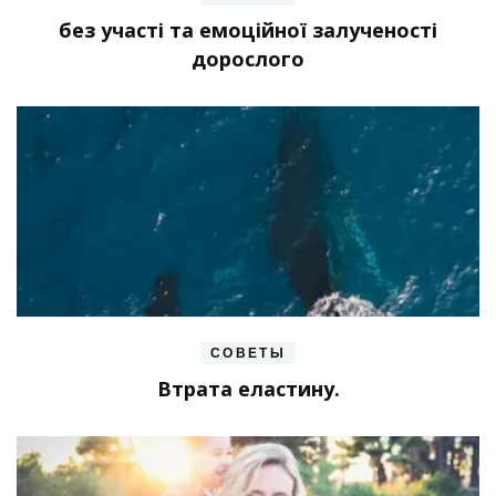
без участі та емоційної залученості
дорослого
СОВЕТЫ
Втрата еластину.