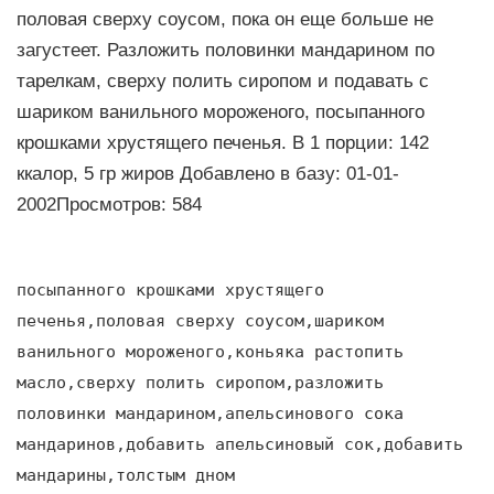
половая сверху соусом, пока он еще больше не
загустеет. Разложить половинки мандарином по
тарелкам, сверху полить сиропом и подавать с
шариком ванильного мороженого, посыпанного
крошками хрустящего печенья. В 1 порции: 142
ккалор, 5 гр жиров Добавлено в базу: 01-01-
2002Просмотров: 584
посыпанного крошками хрустящего
печенья,половая сверху соусом,шариком
ванильного мороженого,коньяка растопить
масло,сверху полить сиропом,разложить
половинки мандарином,апельсинового сока
мандаринов,добавить апельсиновый сок,добавить
мандарины,толстым дном