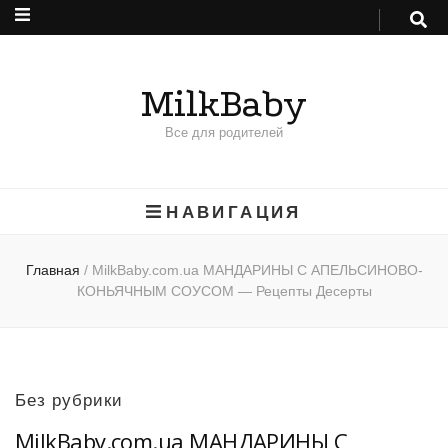
MilkBaby
Все для родителей
НАВИГАЦИЯ
Главная
/
MilkBaby.com.ua МАНДАРИНЫ С АПЕЛЬСИНОВО-
КОНЬЯЧНЫМ СОУСОМ — Рецепты Десерты
Без рубрики
MilkBaby.com.ua МАНДАРИНЫ С