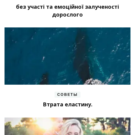
без участі та емоційної залученості
дорослого
СОВЕТЫ
Втрата еластину.