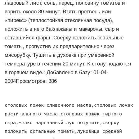
лавровый лист, соль, перец, половину томатов и
варить около 30 минут. Взять протвень или
«пирекс» (теплостойкая стеклянная посуда),
положить в него баклажаны и макароны, сыр и
оставшийся фарш. Сверху положить остальные
томаты, пропустив их предварительно через
мясорубку. Тушить в духовке при умеренной
температуре в течении 20 минут. К столу подаются
в горячем виде.: Добавлено в базу: 01-04-
2004Просмотров: 386
столовых ложек сливочного масла,столовых ложек
растительного масла,столовых ложек тертого
сыра,мелко нарезанный лук потушить,сверху
положить остальные томаты,луковица средней