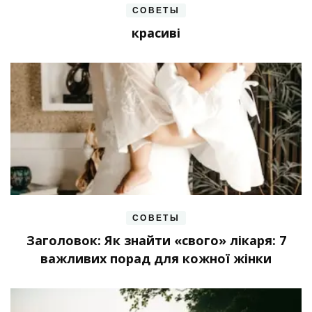
СОВЕТЫ
красиві
СОВЕТЫ
Заголовок: Як знайти «свого» лікаря: 7
важливих порад для кожної жінки