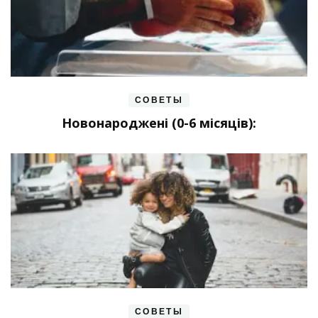
СОВЕТЫ
Новонароджені (0-6 місяців):
СОВЕТЫ