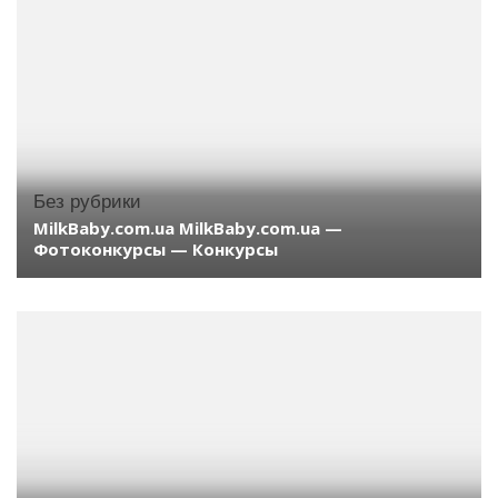
Без рубрики
MilkBaby.com.ua MilkBaby.com.ua —
Фотоконкурсы — Конкурсы