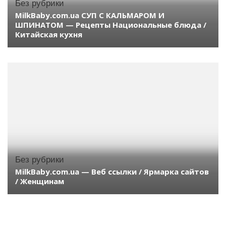
Без рубрики
MilkBaby.com.ua СУП С КАЛЬМАРОМ И
ШПИНАТОМ — Рецепты Национальные блюда /
Китайская кухня
Без рубрики
MilkBaby.com.ua — Веб ссылки / Ярмарка сайтов
/ Женщинам