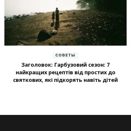
СОВЕТЫ
Заголовок: Гарбузовий сезон: 7
найкращих рецептів від простих до
святкових, які підкорять навіть дітей