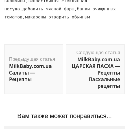
величины,теплостойкая стеклянная
посуда,добавить мясной фарш,банки очищенных
томатов,макароны отварить обычным
Навигация
Следующая статья
по
MilkBaby.com.ua
Предыдущая статья
записям
MilkBaby.com.ua
ЦАРСКАЯ ПАСХА —
Салаты —
Рецепты
Рецепты
Пасхальные
рецепты
Вам также может понравиться...