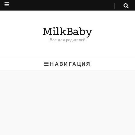
MilkBaby
Все для родителей
НАВИГАЦИЯ