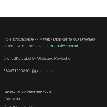
При использовании материалов сайта обязательна
активная гиперссылка на
milkbaby.com.ua
Owned&created by Oleksand Pavlenko
380971520240s@gmail.com
Калькулятор беременности
Контакты
Прислать статью