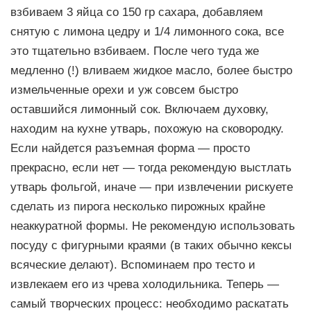
взбиваем 3 яйца со 150 гр сахара, добавляем
снятую с лимона цедру и 1/4 лимонного сока, все
это тщательно взбиваем. После чего туда же
медленно (!) вливаем жидкое масло, более быстро
измельченные орехи и уж совсем быстро
оставшийся лимонный сок. Включаем духовку,
находим на кухне утварь, похожую на сковородку.
Если найдется разъемная форма — просто
прекрасно, если нет — тогда рекомендую выстлать
утварь фольгой, иначе — при извлечении рискуете
сделать из пирога несколько пирожных крайне
неаккуратной формы. Не рекомендую использовать
посуду с фигурными краями (в таких обычно кексы
всяческие делают). Вспоминаем про тесто и
извлекаем его из чрева холодильника. Теперь —
самый творческих процесс: необходимо раскатать