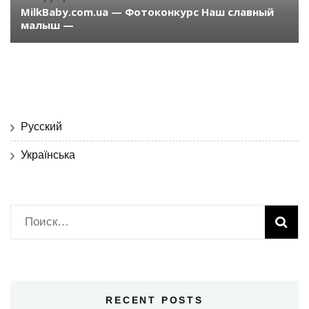
MilkBaby.com.ua — Фотоконкурс Наш славный
малыш —
Русский
Українська
Найти:
RECENT POSTS