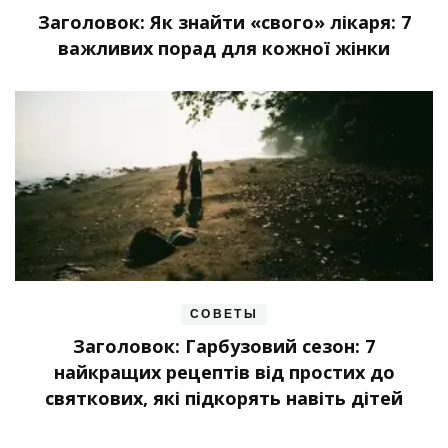
Заголовок: Як знайти «свого» лікаря: 7
важливих порад для кожної жінки
СОВЕТЫ
Заголовок: Гарбузовий сезон: 7
найкращих рецептів від простих до
святкових, які підкорять навіть дітей