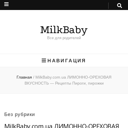
MilkBaby
Все для родителей
НАВИГАЦИЯ
Главная
/
MilkBaby.com.ua ЛИМОННО-ОРЕХОВАЯ
ВКУСНОСТЬ — Рецепты Пироги, пирожки
Без рубрики
MilkBaby.com.ua ЛИМОННО-ОРЕХОВАЯ