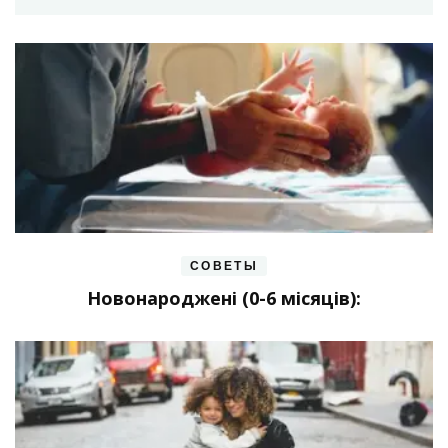
СОВЕТЫ
Новонароджені (0-6 місяців):