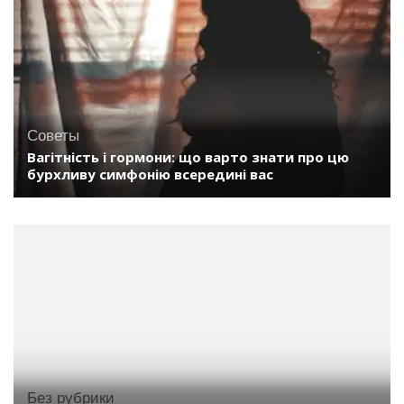
Советы
Вагітність і гормони: що варто знати про цю
бурхливу симфонію всередині вас
Без рубрики