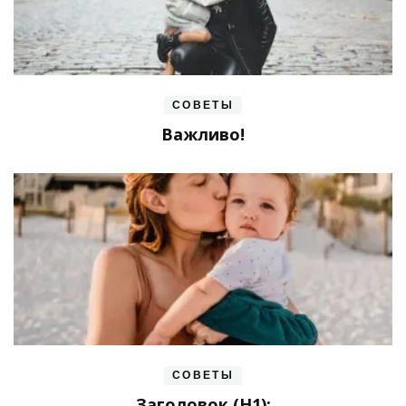
СОВЕТЫ
Важливо!
СОВЕТЫ
Заголовок (H1):