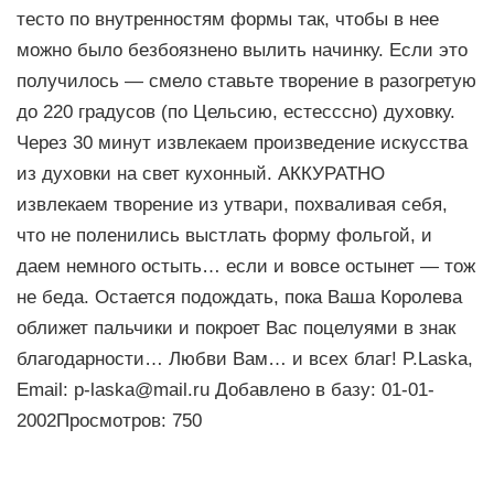
тесто по внутренностям формы так, чтобы в нее
можно было безбоязнено вылить начинку. Если это
получилось — смело ставьте творение в разогретую
до 220 градусов (по Цельсию, естесссно) духовку.
Через 30 минут извлекаем произведение искусства
из духовки на свет кухонный. АККУРАТНО
извлекаем творение из утвари, похваливая себя,
что не поленились выстлать форму фольгой, и
даем немного остыть… если и вовсе остынет — тож
не беда. Остается подождать, пока Ваша Королева
оближет пальчики и покроет Вас поцелуями в знак
благодарности… Любви Вам… и всех благ! P.Laska,
Email:
p-laska@mail.ru
Добавлено в базу: 01-01-
2002Просмотров: 750