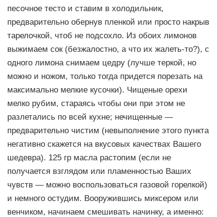
песочное тесто и ставим в холодильник,
предварительно обернув пленкой или просто накрыв
тарелочкой, чтоб не подсохло. Из обоих лимонов
выжимаем сок (безжалостно, а что их жалеть-то?), с
одного лимона снимаем цедру (лучше теркой, но
можно и ножом, только тогда придется порезать на
максимально мелкие кусочки). Чищеные орехи
мелко рубим, стараясь чтобы они при этом не
разлетались по всей кухне; нечищенные —
предварительно чистим (невыполнение этого пункта
негативно скажется на вкусовых качествах Вашего
шедевра). 125 гр масла растопим (если не
получается взглядом или пламенностью Ваших
чувств — можно воспользоваться газовой горелкой)
и немного остудим. Вооружившись миксером или
венчиком, начинаем смешивать начинку, а именно: