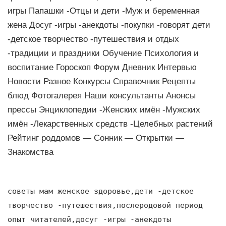
игры Папашки -Отцы и дети -Муж и беременная
жена Досуг -игры -анекдоты -покупки -говорят дети
-детское творчество -путешествия и отдых
-традиции и праздники Обучение Психология и
воспитание Гороскоп Форум Дневник Интервью
Новости Разное Конкурсы Справочник Рецепты
блюд Фотогалерея Наши консультанты Анонсы
прессы Энциклопедии -Женских имён -Мужских
имён -Лекарственных средств -Целебных растений
Рейтинг роддомов — Сонник — Открытки —
Знакомства
советы мам женское здоровье,дети -детское
творчество -путешествия,послеродовой период
опыт читателей,досуг -игры -анекдоты