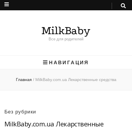
MilkBaby
Все для родителей
НАВИГАЦИЯ
Главная
/
MilkBaby.com.ua Лекарственные средства
Без рубрики
MilkBaby.com.ua Лекарственные