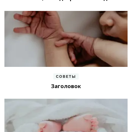
СОВЕТЫ
Заголовок