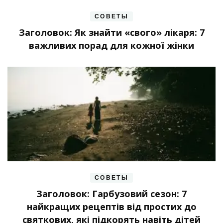
СОВЕТЫ
Заголовок: Як знайти «свого» лікаря: 7
важливих порад для кожної жінки
СОВЕТЫ
Заголовок: Гарбузовий сезон: 7
найкращих рецептів від простих до
святкових, які підкорять навіть дітей