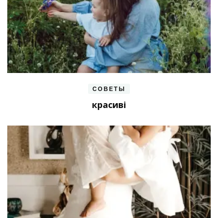
СОВЕТЫ
красиві