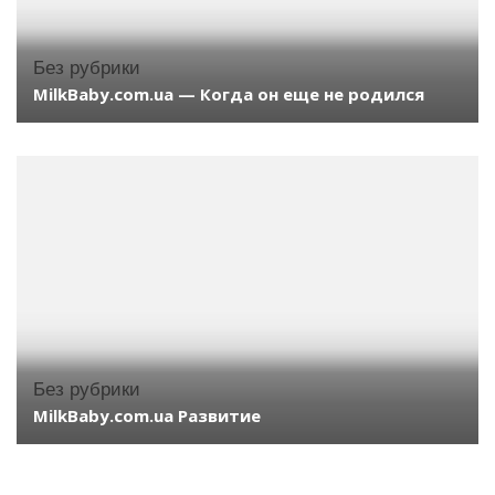
Без рубрики
MilkBaby.com.ua — Когда он еще не родился
Без рубрики
MilkBaby.com.ua Развитие