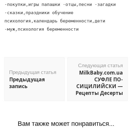
-покупки,игры папашки -отцы,песни -загадки
-сказки,праздники обучение
психология,календарь беременности,дети
-муж,психология беременности
Навигация
Следующая статья
по
MilkBaby.com.ua
Предыдущая статья
записям
Предыдущая
СУФЛЕ ПО-
запись
СИЦИЛИЙСКИ —
Рецепты Десерты
Вам также может понравиться...