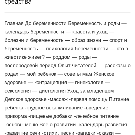
средства
Главная До беременности Беременность и роды —
календарь беременности — красота и уход —
болезни и беременность — образ жизни — спорт и
беременность — психология беременности — кто в
животике живет? — роддом — роды —
послеродовой период Опыт читателей — рассказы о
родах — мой ребенок — советы мам Женское
здоровье — контрацепция — гинекология —
сексология — диетология Уход за младенцем
Детское здоровье -массаж -первая помощь Питание
ребенка -грудное вскармливание -введение
прикорма -пищевые добавки -лечебное питание
-основы меню Всё о развитии -календарь развития
-развитие речи -стихи, песни -загадки -сказки —