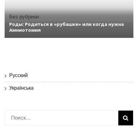
Без рубрики
Роды: Родиться в »рубашке» или когда нужна
Амниотомия
Русский
Українська
Найти: