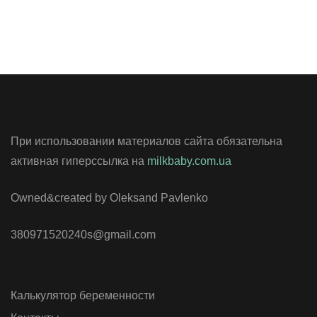
При использовании материалов сайта обязательна
активная гиперссылка на
milkbaby.com.ua
Owned&created by Oleksand Pavlenko
380971520240s@gmail.com
Калькулятор беременности