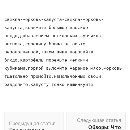
свекла-морковь-капуста-свекла-морковь-
капуста,возьмите большое плоское
блюдо,добавлением нескольких зубчиков
чеснока,середину блюда оставьте
незаполненной,таком виде подавайте
блюдо,картофель порежьте мелкими
кубиками,горкой выложите жареное мясо,морковь
тщательно промойте,измельченные овощи
разделите,капусту тонко нашинкуйте
Навигация
Следующая статья
по
Предыдущая статья
Обзоры: Что