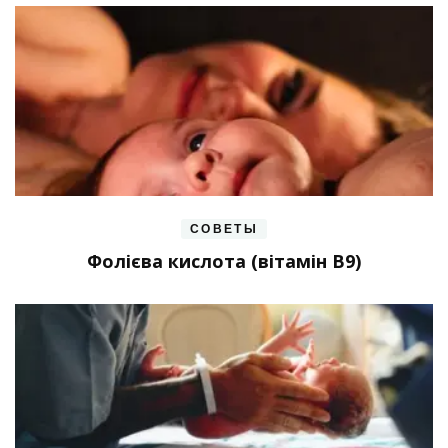
СОВЕТЫ
Фолієва кислота (вітамін В9)