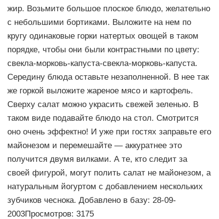
жир. Возьмите большое плоское блюдо, желательно
с небольшими бортиками. Выложите на нем по
кругу одинаковые горки натертых овощей в таком
порядке, чтобы они были контрастными по цвету:
свекла-морковь-капуста-свекла-морковь-капуста.
Середину блюда оставьте незаполненной. В нее так
же горкой выложите жареное мясо и картофель.
Сверху салат можно украсить свежей зеленью. В
таком виде подавайте блюдо на стол. Смотрится
оно очень эффектно! И уже при гостях заправьте его
майонезом и перемешайте — аккуратнее это
получится двумя вилками. А те, кто следит за
своей фигурой, могут полить салат не майонезом, а
натуральным йогуртом с добавлением нескольких
зубчиков чеснока. Добавлено в базу: 28-09-
2003Просмотров: 3175