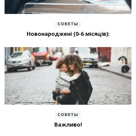
СОВЕТЫ
Новонароджені (0-6 місяців):
СОВЕТЫ
Важливо!