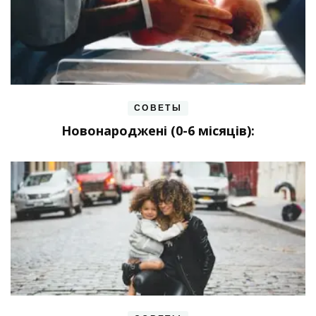
СОВЕТЫ
Новонароджені (0-6 місяців):