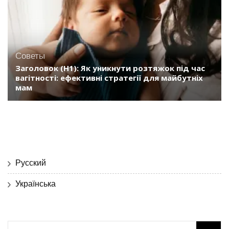
Советы
Заголовок (H1): Як уникнути розтяжок під час
вагітності: ефективні стратегії для майбутніх
мам
Русский
Українська