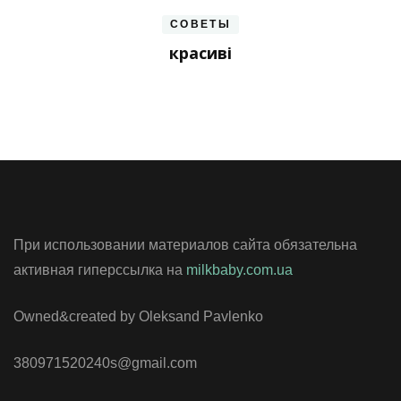
СОВЕТЫ
красиві
При использовании материалов сайта обязательна
активная гиперссылка на
milkbaby.com.ua
Owned&created by Oleksand Pavlenko
380971520240s@gmail.com