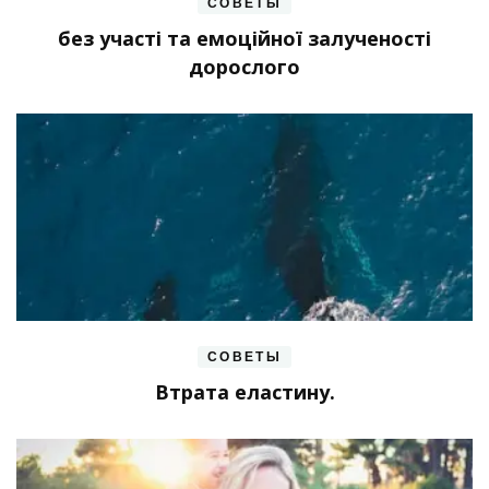
СОВЕТЫ
без участі та емоційної залученості
дорослого
СОВЕТЫ
Втрата еластину.