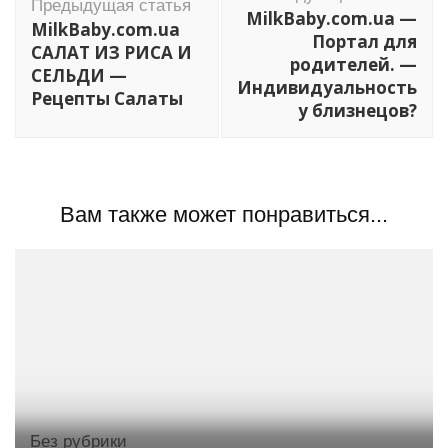
по
Предыдущая статья
MilkBaby.com.ua —
MilkBaby.com.ua
записям
Портал для
САЛАТ ИЗ РИСА И
родителей. —
СЕЛЬДИ —
Индивидуальность
Рецепты Салаты
у близнецов?
Вам также может понравиться...
Без рубрики