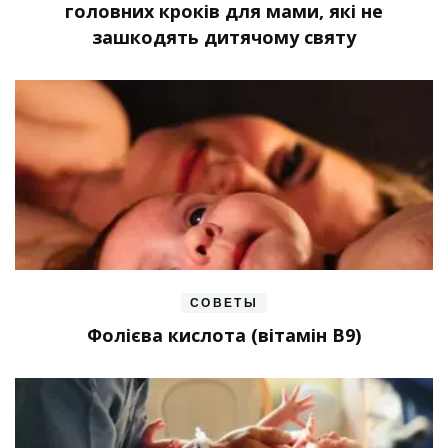
головних кроків для мами, які не
зашкодять дитячому святу
СОВЕТЫ
Фолієва кислота (вітамін В9)