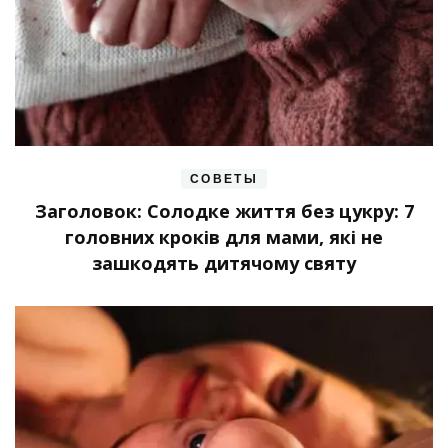
СОВЕТЫ
Заголовок: Солодке життя без цукру: 7
головних кроків для мами, які не
зашкодять дитячому святу