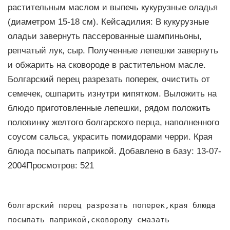
растительным маслом и выпечь кукурузные оладья
(диаметром 15-18 см). Кейсадилия: В кукурузные
оладьи завернуть пассерованные шампиньоны,
репчатый лук, сыр. Полученные лепешки завернуть
и обжарить на сковороде в растительном масле.
Болгарский перец разрезать поперек, очистить от
семечек, ошпарить изнутри кипятком. Выложить на
блюдо приготовленные лепешки, рядом положить
половинку желтого болгарского перца, наполненного
соусом сальса, украсить помидорами черри. Края
блюда посыпать паприкой. Добавлено в базу: 13-07-
2004Просмотров: 521
болгарский перец разрезать поперек,края блюда
посыпать паприкой,сковороду смазать