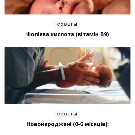
СОВЕТЫ
Фолієва кислота (вітамін В9)
СОВЕТЫ
Новонароджені (0-6 місяців):