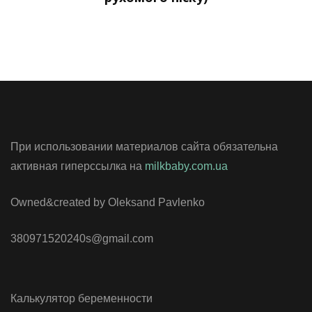
При использовании материалов сайта обязательна
активная гиперссылка на
milkbaby.com.ua
Owned&created by Oleksand Pavlenko
380971520240s@gmail.com
Калькулятор беременности