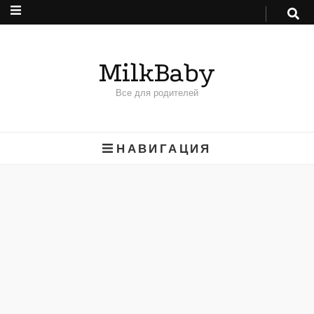
MilkBaby
Все для родителей
НАВИГАЦИЯ