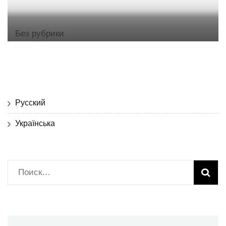
Без рубрики
Русский
Українська
Найти: