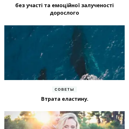
без участі та емоційної залученості
дорослого
СОВЕТЫ
Втрата еластину.