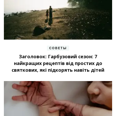
СОВЕТЫ
Заголовок: Гарбузовий сезон: 7
найкращих рецептів від простих до
святкових, які підкорять навіть дітей