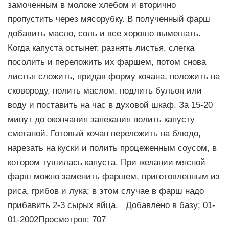
замоченным в молоке хлебом и вторично
пропустить через мясорубку. В полученный фарш
добавить масло, соль и все хорошо вымешать.
Когда капуста остынет, разнять листья, слегка
посолить и переложить их фаршем, потом снова
листья сложить, придав форму кочана, положить на
сковороду, полить маслом, подлить бульон или
воду и поставить на час в духовой шкаф. За 15-20
минут до окончания запекания полить капусту
сметаной. Готовый кочан переложить на блюдо,
нарезать на куски и полить процеженным соусом, в
котором тушилась капуста. При желании мясной
фарш можно заменить фаршем, приготовленным из
риса, грибов и лука; в этом случае в фарш надо
прибавить 2-3 сырых яйца. Добавлено в базу: 01-
01-2002Просмотров: 707