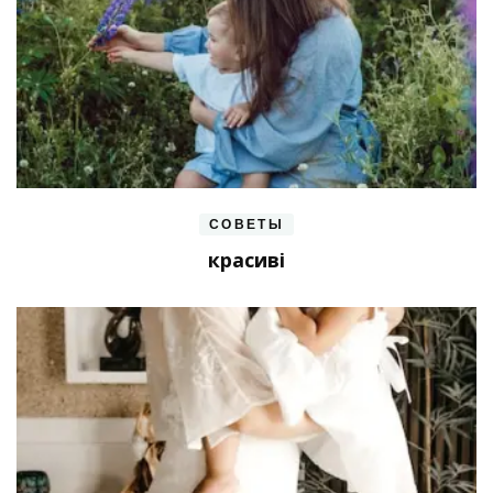
СОВЕТЫ
красиві