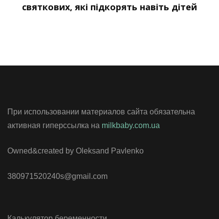
святкових, які підкорять навіть дітей
При использовании материалов сайта обязательна
активная гиперссылка на
milkbaby.com.ua
Owned&created by Oleksand Pavlenko
380971520240s@gmail.com
Калькулятор беременности