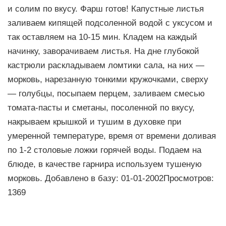
и солим по вкусу. Фарш готов! Капустные листья
заливаем кипящей подсоленной водой с уксусом и
так оставляем на 10-15 мин. Кладем на каждый
начинку, заворачиваем листья. На дне глубокой
кастрюли раскладываем ломтики сала, на них —
морковь, нарезанную тонкими кружочками, сверху
— голубцы, посыпаем перцем, заливаем смесью
томата-пасты и сметаны, посоленной по вкусу,
накрываем крышкой и тушим в духовке при
умеренной температуре, время от времени доливая
по 1-2 столовые ложки горячей воды. Подаем на
блюде, в качестве гарнира используем тушеную
морковь. Добавлено в базу: 01-01-2002Просмотров:
1369