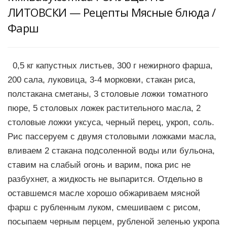
ЛИТОВСКИ — Рецепты Мясные блюда /
Фарш
0,5 кг капустных листьев, 300 г нежирного фарша,
200 сала, луковица, 3-4 морковки, стакан риса,
полстакана сметаны, 3 столовые ложки томатного
пюре, 5 столовых ложек растительного масла, 2
столовые ложки уксуса, черный перец, укроп, соль.
Рис пассеруем с двумя столовыми ложками масла,
вливаем 2 стакана подсоленной воды или бульона,
ставим на слабый огонь и варим, пока рис не
разбухнет, а жидкость не выпарится. Отдельно в
оставшемся масле хорошо обжариваем мясной
фарш с рубленным луком, смешиваем с рисом,
посыпаем черным перцем, рубленой зеленью укропа