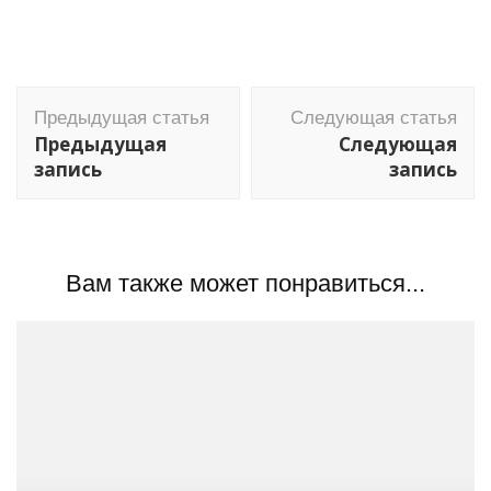
Навигация
Предыдущая статья
Следующая статья
по
Предыдущая
Следующая
записям
запись
запись
Вам также может понравиться...