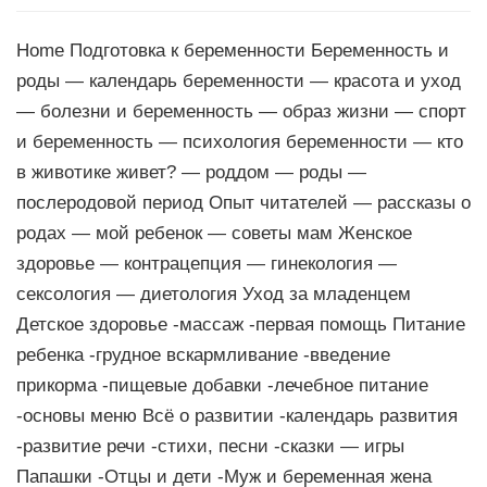
Home Подготовка к беременности Беременность и
роды — календарь беременности — красота и уход
— болезни и беременность — образ жизни — спорт
и беременность — психология беременности — кто
в животике живет? — роддом — роды —
послеродовой период Опыт читателей — рассказы о
родах — мой ребенок — советы мам Женское
здоровье — контрацепция — гинекология —
сексология — диетология Уход за младенцем
Детское здоровье -массаж -первая помощь Питание
ребенка -грудное вскармливание -введение
прикорма -пищевые добавки -лечебное питание
-основы меню Всё о развитии -календарь развития
-развитие речи -стихи, песни -сказки — игры
Папашки -Отцы и дети -Муж и беременная жена