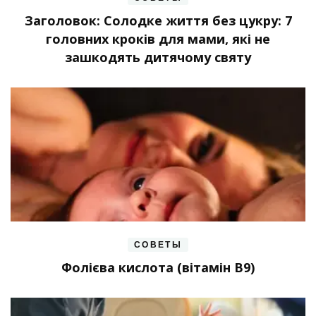
Заголовок: Солодке життя без цукру: 7
головних кроків для мами, які не
зашкодять дитячому святу
СОВЕТЫ
Фолієва кислота (вітамін В9)