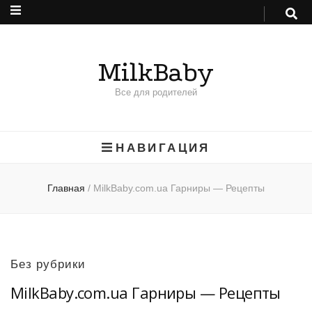
MilkBaby
Все для родителей
НАВИГАЦИЯ
Главная
/
MilkBaby.com.ua Гарниры — Рецепты
Без рубрики
MilkBaby.com.ua Гарниры — Рецепты