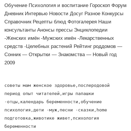
Обучение Психология и воспитание Гороскоп Форум
Дневник Интервью Новости Досуг Разное Конкурсы
Справочник Рецепты блюд Фотогалерея Наши
консультанты Анонсы прессы Энциклопедии
-Женских имён -Мужских имён -Лекарственных
средств -Целебных растений Рейтинг роддомов —
Сонник — Открытки — Знакомства — Новый год
2009
советы мам женское здоровье,послеродовой
период опыт читателей,игры папашки
-отцы,календарь беременности,обучение
психология,дети -муж,песни -сказки,home
подготовка,животике живет,психология
беременности