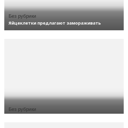
Без рубрики
Яйцеклетки предлагают замораживать
Без рубрики