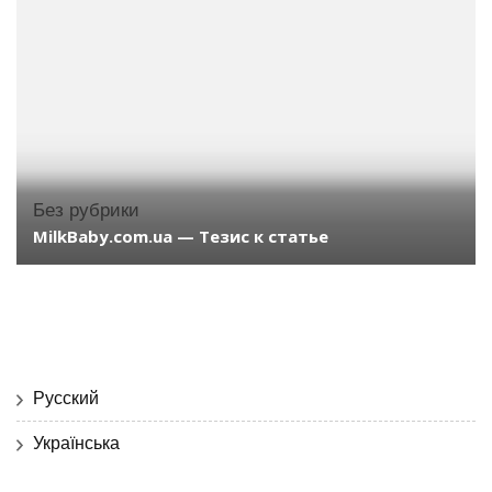
Без рубрики
MilkBaby.com.ua — Тезис к статье
Русский
Українська