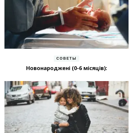
СОВЕТЫ
Новонароджені (0-6 місяців):