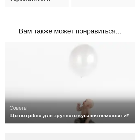
Вам также может понравиться...
Советы
Що потрібно для зручного купання немовляти?