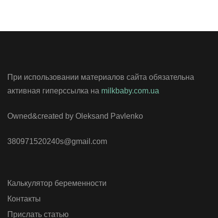
При использовании материалов сайта обязательна
активная гиперссылка на
milkbaby.com.ua
Owned&created by Oleksand Pavlenko
380971520240s@gmail.com
Калькулятор беременности
Контакты
Прислать статью