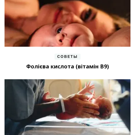
СОВЕТЫ
Фолієва кислота (вітамін В9)