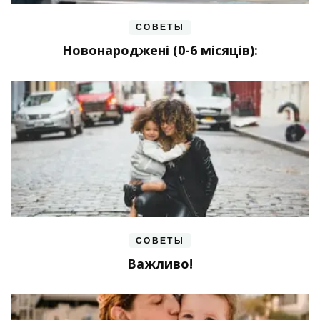
СОВЕТЫ
Новонароджені (0-6 місяців):
СОВЕТЫ
Важливо!