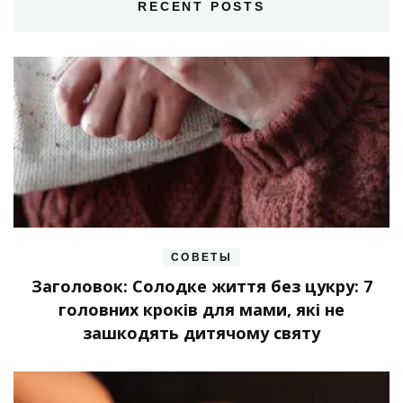
RECENT POSTS
СОВЕТЫ
Заголовок: Солодке життя без цукру: 7
головних кроків для мами, які не
зашкодять дитячому святу