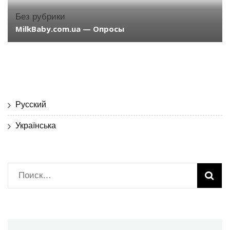
Без рубрики
MilkBaby.com.ua — Опросы
Русский
Українська
Найти: