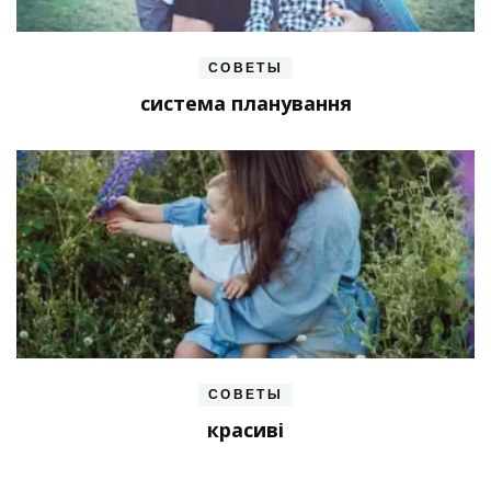
СОВЕТЫ
система планування
СОВЕТЫ
красиві