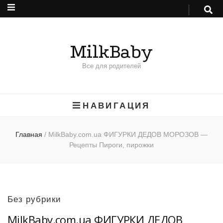
MilkBaby
Все для родителей
НАВИГАЦИЯ
Главная
/
MilkBaby.com.ua ФИГУРКИ ДЕДОВ МОРОЗОВ —
Рецепты Пироги, пирожки
Без рубрики
MilkBaby.com.ua ФИГУРКИ ДЕДОВ