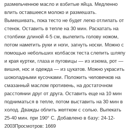
размельченное масло и взбитые яйца. Медленно
влить оставшееся молоко и размешать.
Вымешивать, пока тесто не будет легко отлипать от
стенок. Оставить в тепле на 30 мин. Раскатать на
столбики длиной 4-5 см, вылепить голову ножом,
потом наметить руки и ноги, загнуть носки. Можно с
помощью небольших колбасок теста слепить шляпу
и края куртки, глаза и пуговицы — из изюма, рот —
вишня, нос и одежда — из цукатов. Можно украсить
шоколадными кусочками. Положить человечков на
смазанный маслом противень, на достаточном
расстоянии друг от друга. Оставить еще на 10 мин
подниматься в тепле, потом выставить на 30 мин в
холод. Дважды облить желтком с солью. Выпекать
25-40 мин. при 190° С. Добавлено в базу: 24-12-
2003Просмотров: 1669