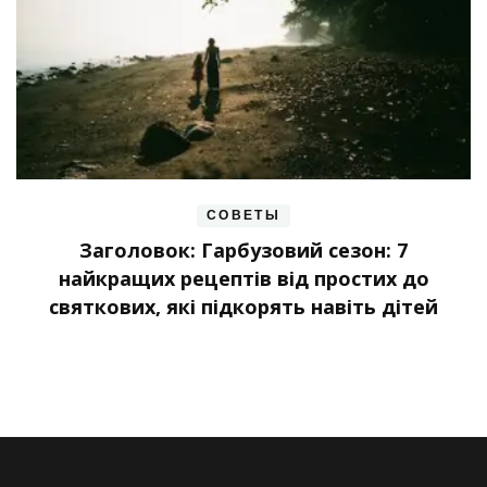
СОВЕТЫ
Заголовок: Гарбузовий сезон: 7
найкращих рецептів від простих до
святкових, які підкорять навіть дітей