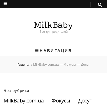
MilkBaby
Все для родителей
НАВИГАЦИЯ
Главная
/
MilkBaby.com.ua — Фокусы — Досуг
Без рубрики
MilkBaby.com.ua — Фокусы — Досуг