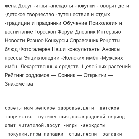
жена Досуг -игры -анекдоты -покупки -говорят дети
-детское творчество -путешествия и отдых
-традиции и праздники Обучение Психология и
воспитание Гороскоп Форум Дневник Интервью
Новости Разное Конкурсы Справочник Рецепты
блюд Фотогалерея Наши консультанты Анонсы
прессы Энциклопедии -Женских имён -Мужских
имён -Лекарственных средств -Целебных растений
Рейтинг роддомов — Сонник — Открытки —
Знакомства
советы мам женское здоровье,дети -детское
творчество -путешествия,послеродовой период
опыт читателей,досуг -игры -анекдоты
-покупки,игры папашки -отцы,песни -загадки