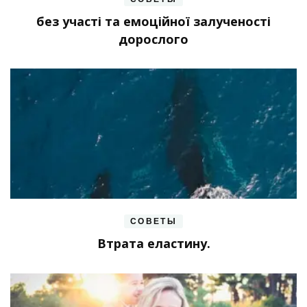
без участі та емоційної залученості
дорослого
СОВЕТЫ
Втрата еластину.