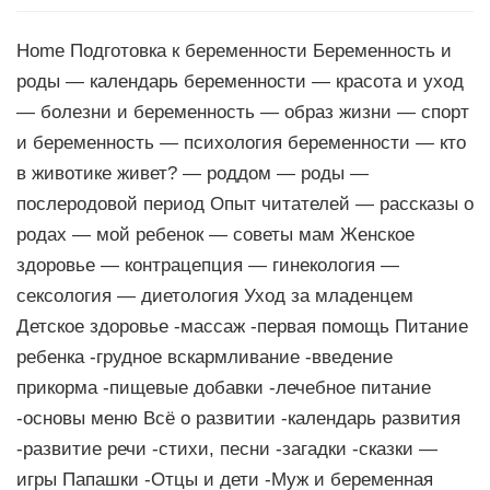
Home Подготовка к беременности Беременность и
роды — календарь беременности — красота и уход
— болезни и беременность — образ жизни — спорт
и беременность — психология беременности — кто
в животике живет? — роддом — роды —
послеродовой период Опыт читателей — рассказы о
родах — мой ребенок — советы мам Женское
здоровье — контрацепция — гинекология —
сексология — диетология Уход за младенцем
Детское здоровье -массаж -первая помощь Питание
ребенка -грудное вскармливание -введение
прикорма -пищевые добавки -лечебное питание
-основы меню Всё о развитии -календарь развития
-развитие речи -стихи, песни -загадки -сказки —
игры Папашки -Отцы и дети -Муж и беременная