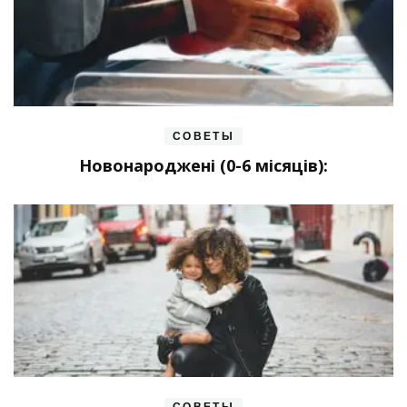
СОВЕТЫ
Новонароджені (0-6 місяців):