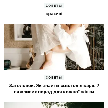
СОВЕТЫ
красиві
СОВЕТЫ
Заголовок: Як знайти «свого» лікаря: 7
важливих порад для кожної жінки