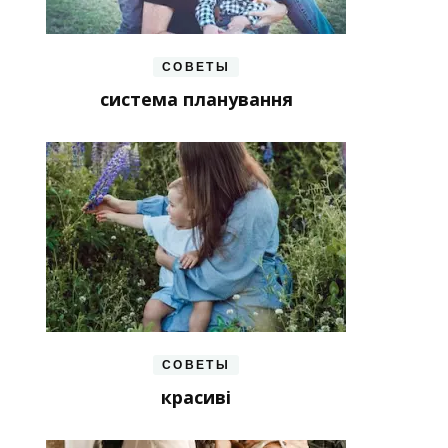
СОВЕТЫ
система планування
СОВЕТЫ
красиві