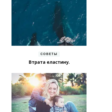
СОВЕТЫ
Втрата еластину.