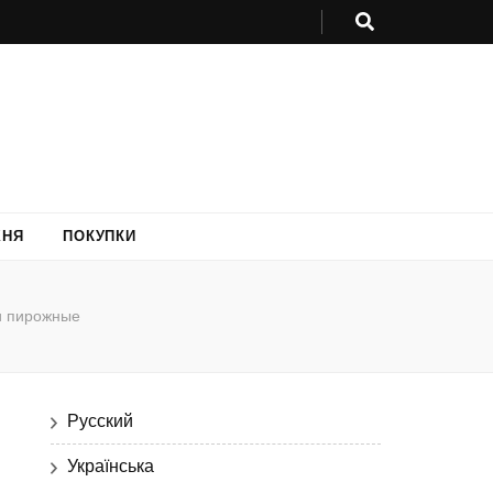
ХНЯ
ПОКУПКИ
и пирожные
Русский
Українська