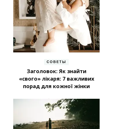
СОВЕТЫ
Заголовок: Як знайти
«свого» лікаря: 7 важливих
порад для кожної жінки