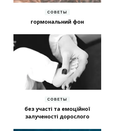
СОВЕТЫ
гормональний фон
СОВЕТЫ
без участі та емоційної
залученості дорослого