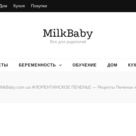
Дом
Кухня
Покупки
MilkBaby
Все для родителей
ЕТЫ
БЕРЕМЕННОСТЬ
ОБУЧЕНИЕ
ДОМ
КУ
MilkBaby.com.ua ФЛОРЕНТИНСКОЕ ПЕЧЕНЬЕ — Рецепты Печенье 