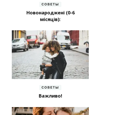
СОВЕТЫ
Новонароджені (0-6
місяців):
СОВЕТЫ
Важливо!