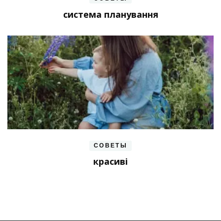
система планування
СОВЕТЫ
красиві