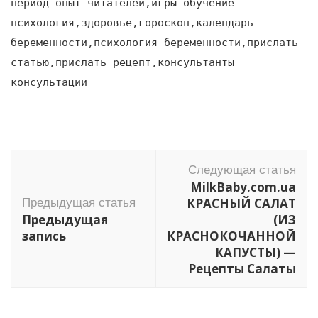
период опыт читателей,игры обучение
психология,здоровье,гороскоп,календарь
беременности,психология беременности,прислать
статью,прислать рецепт,консультанты
консультации
Навигация
Следующая статья
по
MilkBaby.com.ua
записям
КРАСНЫЙ САЛАТ
Предыдущая статья
Предыдущая
(ИЗ
запись
КРАСНОКОЧАННОЙ
КАПУСТЫ) —
Рецепты Салаты