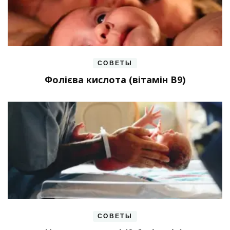
СОВЕТЫ
Фолієва кислота (вітамін В9)
СОВЕТЫ