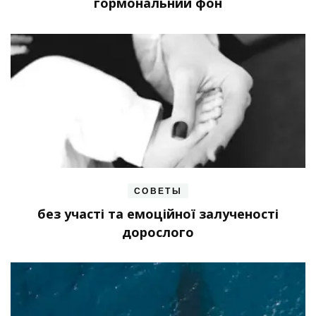
гормональний фон
СОВЕТЫ
без участі та емоційної залученості
дорослого