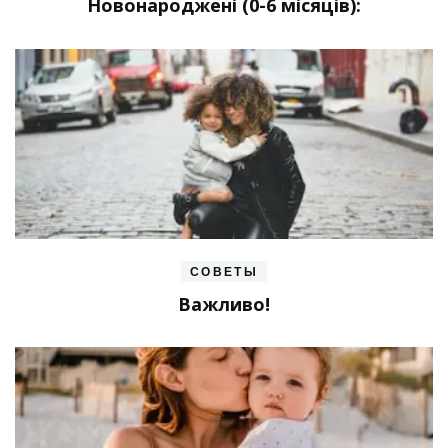
Новонароджені (0-6 місяців):
СОВЕТЫ
Важливо!