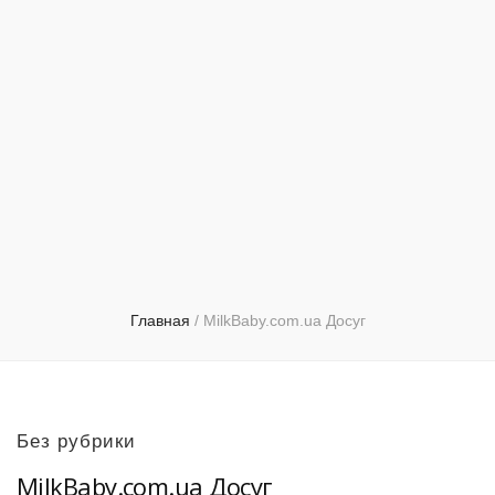
Главная
/
MilkBaby.com.ua Досуг
Без рубрики
MilkBaby.com.ua Досуг