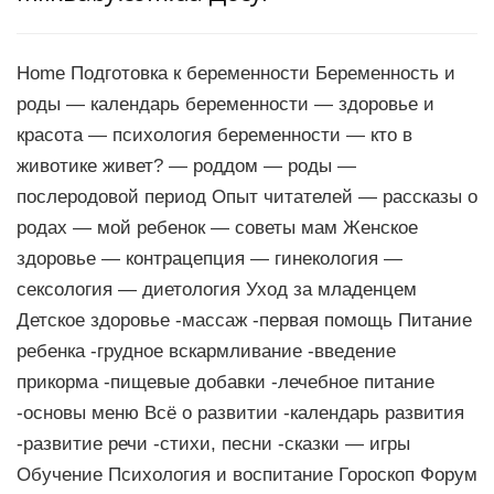
Home Подготовка к беременности Беременность и
роды — календарь беременности — здоровье и
красота — психология беременности — кто в
животике живет? — роддом — роды —
послеродовой период Опыт читателей — рассказы о
родах — мой ребенок — советы мам Женское
здоровье — контрацепция — гинекология —
сексология — диетология Уход за младенцем
Детское здоровье -массаж -первая помощь Питание
ребенка -грудное вскармливание -введение
прикорма -пищевые добавки -лечебное питание
-основы меню Всё о развитии -календарь развития
-развитие речи -стихи, песни -сказки — игры
Обучение Психология и воспитание Гороскоп Форум