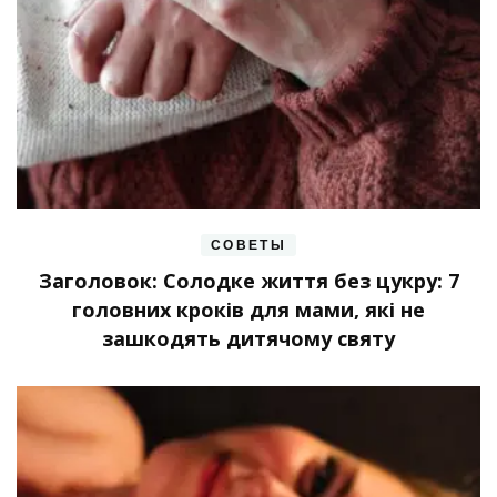
СОВЕТЫ
Заголовок: Солодке життя без цукру: 7
головних кроків для мами, які не
зашкодять дитячому святу