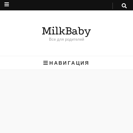
MilkBaby
Все для родителей
НАВИГАЦИЯ