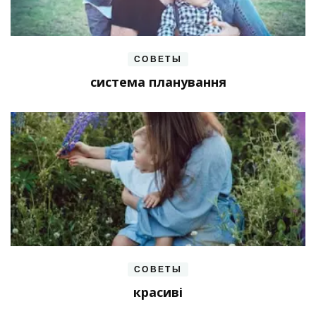
СОВЕТЫ
система планування
СОВЕТЫ
красиві