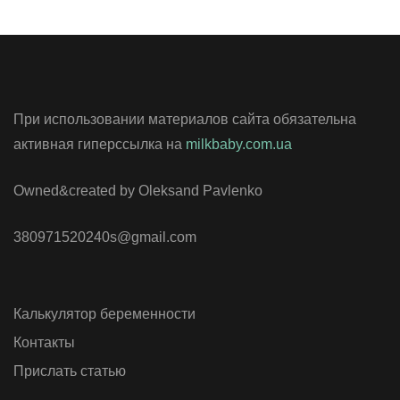
При использовании материалов сайта обязательна
активная гиперссылка на
milkbaby.com.ua
Owned&created by Oleksand Pavlenko
380971520240s@gmail.com
Калькулятор беременности
Контакты
Прислать статью