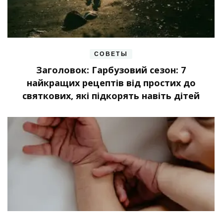
СОВЕТЫ
Заголовок: Гарбузовий сезон: 7
найкращих рецептів від простих до
святкових, які підкорять навіть дітей