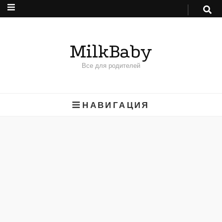
MilkBaby
Все для родителей
НАВИГАЦИЯ