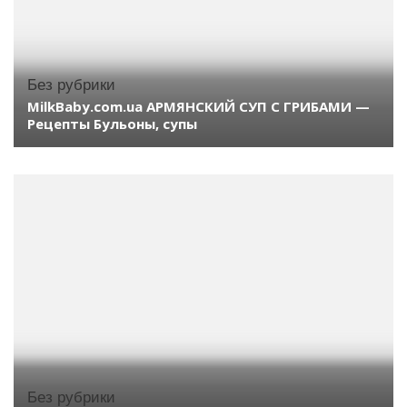
Без рубрики
MilkBaby.com.ua АРМЯНСКИЙ СУП С ГРИБАМИ —
Рецепты Бульоны, супы
Без рубрики