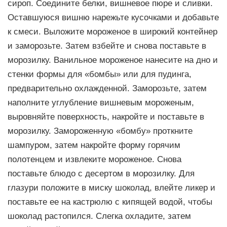
сироп. Соедините белки, вишневое пюре и сливки.
Оставшуюся вишню нарежьте кусочками и добавьте
к смеси. Выложите мороженое в широкий контейнер
и заморозьте. Затем взбейте и снова поставьте в
морозилку. Ванильное мороженое нанесите на дно и
стенки формы для «бомбы» или для пудинга,
предварительно охлажденной. Заморозьте, затем
наполните углубление вишневым мороженым,
выровняйте поверхность, накройте и поставьте в
морозилку. Замороженную «бомбу» проткните
шампуром, затем накройте форму горячим
полотенцем и извлеките мороженое. Снова
поставьте блюдо с десертом в морозилку. Для
глазури положите в миску шоколад, влейте ликер и
поставьте ее на кастрюлю с кипящей водой, чтобы
шоколад растопился. Слегка охладите, затем