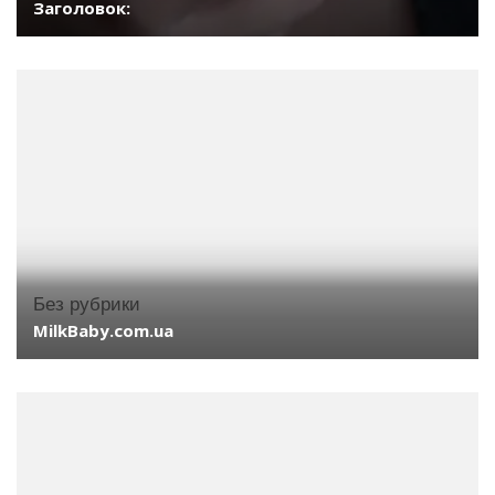
Заголовок:
Без рубрики
MilkBaby.com.ua