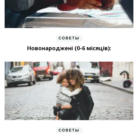
СОВЕТЫ
Новонароджені (0-6 місяців):
СОВЕТЫ