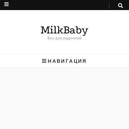
MilkBaby
Все для родителей
НАВИГАЦИЯ