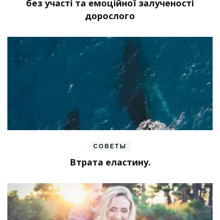
без участі та емоційної залученості
дорослого
СОВЕТЫ
Втрата еластину.