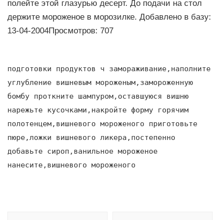
полейте этой глазурью десерт. До подачи на стол
держите мороженое в морозилке. Добавлено в базу:
13-04-2004Просмотров: 707
подготовки продуктов ч замораживание,наполните
углубление вишневым мороженым,замороженную
бомбу проткните шампуром,оставшуюся вишню
нарежьте кусочками,накройте форму горячим
полотенцем,вишневого мороженого приготовьте
пюре,ложки вишневого ликера,постепенно
добавьте сироп,ванильное мороженое
нанесите,вишневого мороженого
Навигация