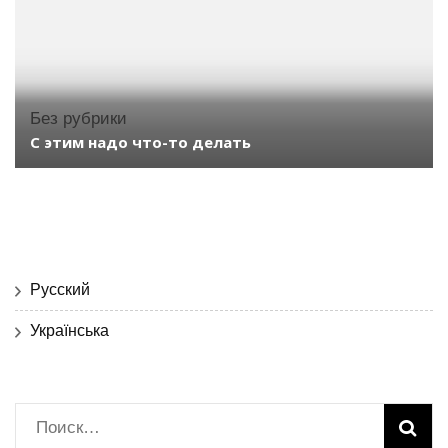
Без рубрики
С этим надо что-то делать
Русский
Українська
Найти: