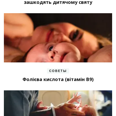
зашкодять дитячому святу
СОВЕТЫ
Фолієва кислота (вітамін В9)