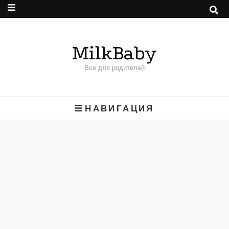
MilkBaby
Все для родителей
НАВИГАЦИЯ