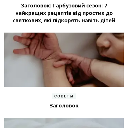
Заголовок: Гарбузовий сезон: 7
найкращих рецептів від простих до
святкових, які підкорять навіть дітей
СОВЕТЫ
Заголовок