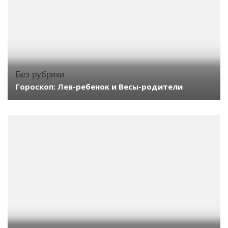
Без рубрики
Гороскоп: Лев-ребенок и Весы-родители