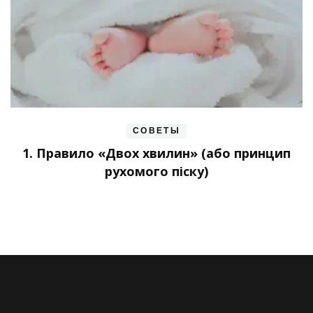
СОВЕТЫ
1. Правило «Двох хвилин» (або принцип
рухомого піску)