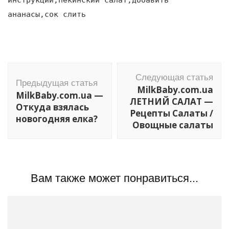
ананасы,сок слить
Навигация
Следующая статья
по
Предыдущая статья
MilkBaby.com.ua
MilkBaby.com.ua —
записям
ЛЕТНИЙ САЛАТ —
Откуда взялась
Рецепты Салаты /
новогодняя елка?
Овощные салаты
Вам также может понравиться...