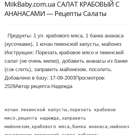
MilkBaby.com.ua CАЛАТ КРАБОВЫЙ С
АНАНАСАМИ — Рецепты Салаты
Продукты: 1 уп. крабового мяса, 1 банка ананаса
(кусочками), 1 кочан пекинской капусты, майонез
Инструкции: Порезать крабовое мясо и пекинский
салат (не очень мелко), добавить ананасы из банки
(сок слить), заправить майонезом, посолить.
Добавлено в базу: 17-09-2003Просмотров:
2529Автор рецепта Надежда
кочан пекинской капусты,порезать крабовое
мясо,рецепта надежда,заправить
майонезом,крабового мяса,банка ананаса,майонез
инструкции,пекинский салат,добавить