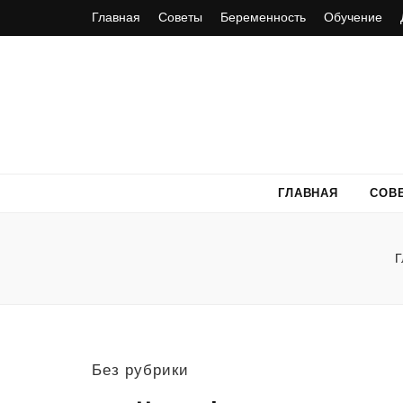
Главная
Советы
Беременность
Обучение
ГЛАВНАЯ
СОВ
Г
Без рубрики