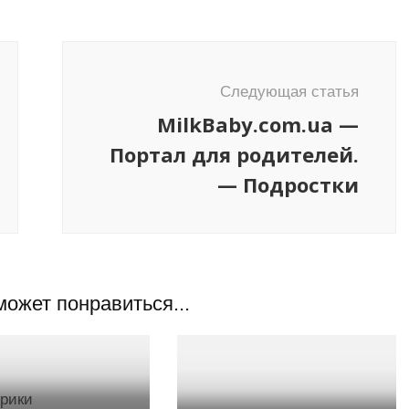
Следующая статья
MilkBaby.com.ua —
Портал для родителей.
— Подростки
может понравиться...
брики