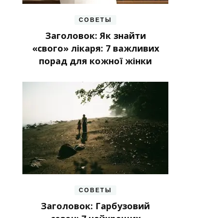
СОВЕТЫ
Заголовок: Як знайти
«свого» лікаря: 7 важливих
порад для кожної жінки
СОВЕТЫ
Заголовок: Гарбузовий