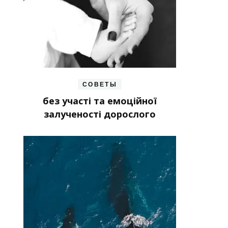
СОВЕТЫ
без участі та емоційної
залученості дорослого