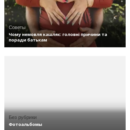
Советы
Чому немовля кашляє: головні причини та
поради батькам
Без рубрики
Фотоальбомы