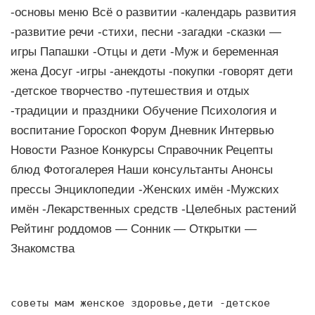
-основы меню Всё о развитии -календарь развития
-развитие речи -стихи, песни -загадки -сказки —
игры Папашки -Отцы и дети -Муж и беременная
жена Досуг -игры -анекдоты -покупки -говорят дети
-детское творчество -путешествия и отдых
-традиции и праздники Обучение Психология и
воспитание Гороскоп Форум Дневник Интервью
Новости Разное Конкурсы Справочник Рецепты
блюд Фотогалерея Наши консультанты Анонсы
прессы Энциклопедии -Женских имён -Мужских
имён -Лекарственных средств -Целебных растений
Рейтинг роддомов — Сонник — Открытки —
Знакомства
советы мам женское здоровье,дети -детское