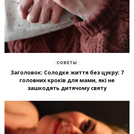
СОВЕТЫ
Заголовок: Солодке життя без цукру: 7
головних кроків для мами, які не
зашкодять дитячому святу