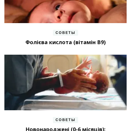
СОВЕТЫ
Фолієва кислота (вітамін В9)
СОВЕТЫ
Новонароджені (0-6 місяців):