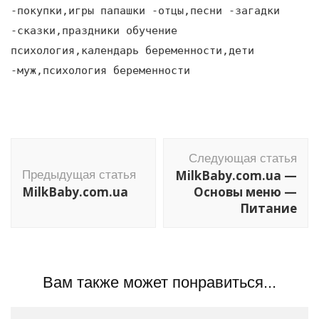
-покупки,игры папашки -отцы,песни -загадки
-сказки,праздники обучение
психология,календарь беременности,дети
-муж,психология беременности
Навигация
Следующая статья
по
MilkBaby.com.ua —
Предыдущая статья
записям
MilkBaby.com.ua
Основы меню —
Питание
Вам также может понравиться...