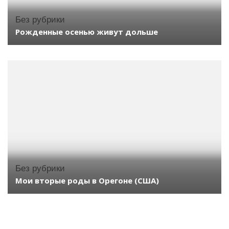
Без рубрики
Рожденные осенью живут дольше
Без рубрики
Мои вторые роды в Орегоне (США)