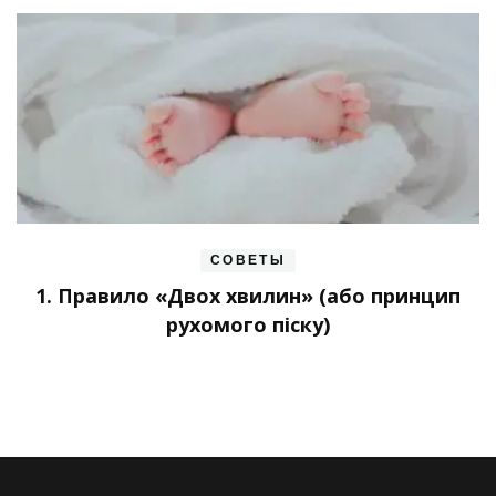
СОВЕТЫ
1. Правило «Двох хвилин» (або принцип
рухомого піску)