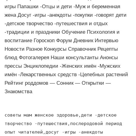
игры Папашки -Отцы и дети -Муж и беременная
жена Досуг -игры -анекдоты -покупки -говорят дети
-детское творчество -путешествия и отдых
-традиции и праздники Обучение Психология и
воспитание Гороскоп Форум Дневник Интервью
Новости Разное Конкурсы Справочник Рецепты
блюд Фотогалерея Наши консультанты Анонсы
прессы Энциклопедии -Женских имён -Мужских
имён -Лекарственных средств -Целебных растений
Рейтинг роддомов — Сонник — Открытки —
Знакомства
советы мам женское здоровье,дети -детское
творчество -путешествия,послеродовой период
опыт читателей,досуг -игры -анекдоты