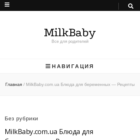
MilkBaby
Все для родителей
НАВИГАЦИЯ
Главная
/
MilkBaby.com.ua Блюда для беременных — Рецепты
Без рубрики
MilkBaby.com.ua Блюда для