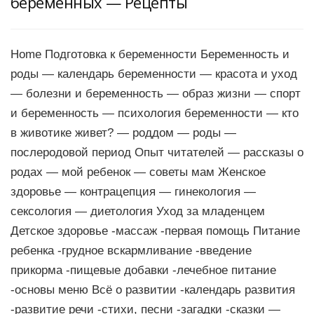
беременных — Рецепты
Home Подготовка к беременности Беременность и
роды — календарь беременности — красота и уход
— болезни и беременность — образ жизни — спорт
и беременность — психология беременности — кто
в животике живет? — роддом — роды —
послеродовой период Опыт читателей — рассказы о
родах — мой ребенок — советы мам Женское
здоровье — контрацепция — гинекология —
сексология — диетология Уход за младенцем
Детское здоровье -массаж -первая помощь Питание
ребенка -грудное вскармливание -введение
прикорма -пищевые добавки -лечебное питание
-основы меню Всё о развитии -календарь развития
-развитие речи -стихи, песни -загадки -сказки —