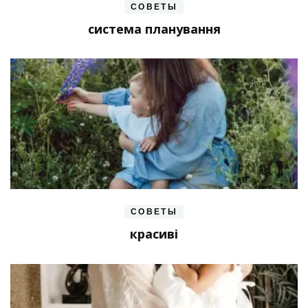
СОВЕТЫ
система планування
СОВЕТЫ
красиві