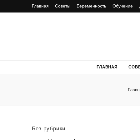
Главная
Советы
Беременность
Обучение
ГЛАВНАЯ
СОВ
Главн
Без рубрики