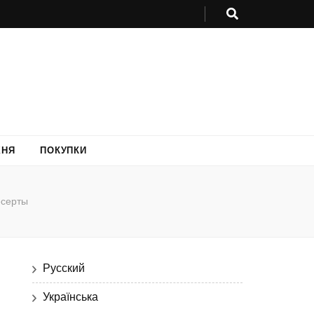
ХНЯ
ПОКУПКИ
серты
Русский
Українська