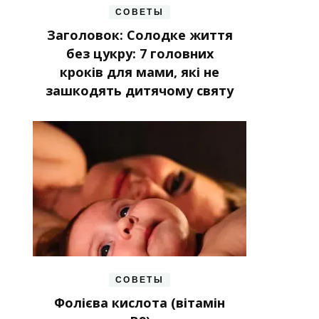
СОВЕТЫ
Заголовок: Солодке життя
без цукру: 7 головних
кроків для мами, які не
зашкодять дитячому святу
СОВЕТЫ
Фолієва кислота (вітамін